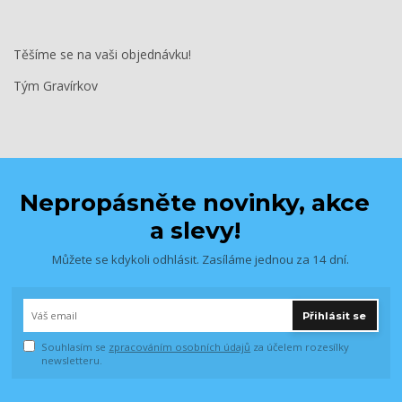
Těšíme se na vaši objednávku!
Tým Gravírkov
Nepropásněte novinky, akce
a slevy!
Můžete se kdykoli odhlásit. Zasíláme jednou za 14 dní.
Přihlásit se
Souhlasím se
zpracováním osobních údajů
za účelem rozesílky
newsletteru.