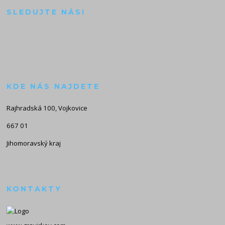
SLEDUJTE NÁS!
KDE NÁS NAJDETE
Rajhradská 100, Vojkovice
667 01
Jihomoravský kraj
KONTAKTY