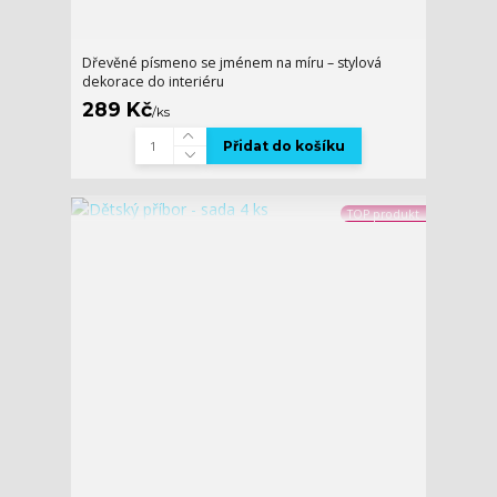
Dřevěné písmeno se jménem na míru – stylová
dekorace do interiéru
289 Kč
/
ks
Přidat do košíku
TOP produkt