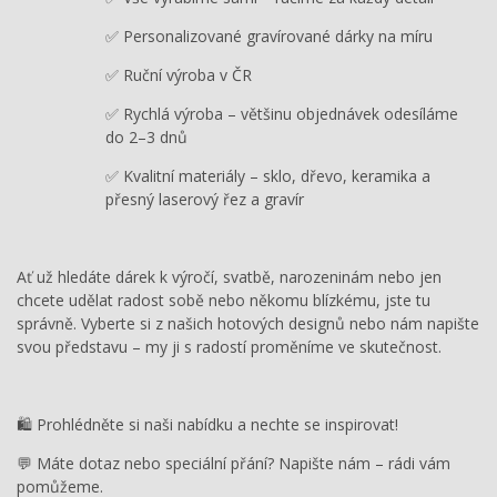
✅ Personalizované gravírované dárky na míru
✅ Ruční výroba v ČR
✅ Rychlá výroba – většinu objednávek odesíláme
do 2–3 dnů
✅ Kvalitní materiály – sklo, dřevo, keramika a
přesný laserový řez a gravír
Ať už hledáte dárek k výročí, svatbě, narozeninám nebo jen
chcete udělat radost sobě nebo někomu blízkému, jste tu
správně. Vyberte si z našich hotových designů nebo nám napište
svou představu – my ji s radostí proměníme ve skutečnost.
🛍️ Prohlédněte si naši nabídku a nechte se inspirovat!
💬 Máte dotaz nebo speciální přání? Napište nám – rádi vám
pomůžeme.