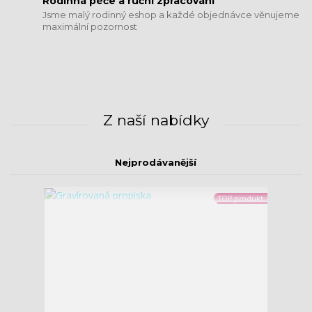
​​​​​​​Rodinná péče a ruční zpracování
Jsme malý rodinný eshop a každé objednávce věnujeme
maximální pozornost
Z naší nabídky
Nejprodávanější
TOP produkt