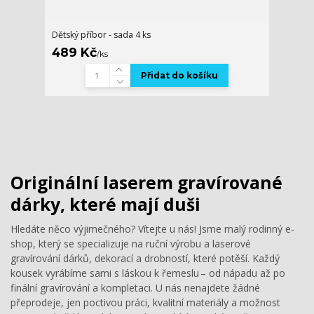
Dětský příbor - sada 4 ks
489 Kč
/
ks
Přidat do košíku
Originální laserem gravírované
dárky, které mají duši
Hledáte něco výjimečného? Vítejte u nás! Jsme malý rodinný e-
shop, který se specializuje na ruční výrobu a laserové
gravírování dárků, dekorací a drobností, které potěší. Každý
kousek vyrábíme sami s láskou k řemeslu – od nápadu až po
finální gravírování a kompletaci. U nás nenajdete žádné
přeprodeje, jen poctivou práci, kvalitní materiály a možnost