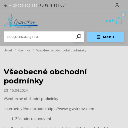
+420 735 923 312
(Po-Pá, 8-16 hod.)
0
0 Kč
Menu
Úvod
Novinky
Všeobecné obchodní podmínky
Všeobecné obchodní
podmínky
15.04.2024
Všeobecné obchodní podmínky
Internetového obchodu https://www.gravirkov.com/
Základní ustanovení