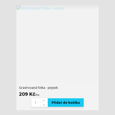
Gravírovaná fotka - pejsek
209 Kč
/
ks
Přidat do košíku