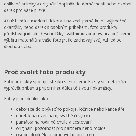
oblíbené snímky v originální doplněk do domácnosti nebo osobní
dárek pro vaše blízké.
Ať už hledáte moderní dekoraci na zeď, památku na výjimečné
okamžiky nebo dárek s osobním příběhem, foto produkty
představují ideální řešení. Díky kvalitnímu zpracování a pečlivému
výběru materiálů si vaše fotografie zachovají svůj vzhled po
dlouhou dobu.
Proč zvolit foto produkty
Foto produkty spojují estetiku s emocemi. Každý snímek může
vyprávět příběh a připomínat důležité životní okamžiky.
Fotky jsou ideální jako:
dekorace do obývacího pokoje, ložnice nebo kanceláře
dárek k narozeninám, svatbě či výročí
památka na rodinné chvíle a cestování
originální pozornost pro partnera nebo rodiče
osobní doplněk do pracovního prostoru