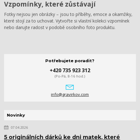
Vzpomínky, které zůstávají
Fotky nejsou jen obrázky – jsou to příběhy, emoce a okamžiky,
které stojí za to uchovat. Vytvořte si vlastní kolekci vzpomínek
nebo darujte radost v podobě osobního foto produktu.
Potřebujete poradit?
+420 735 923 312
(Po-Pá, 8-16 hod.)
info@gravirkov.com
Novinky
07.04.2026
5 originálních dárků ke dni matek, které