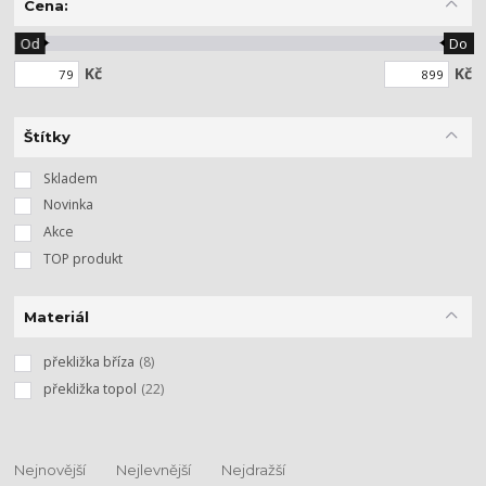
Cena:
Od
Do
Kč
Kč
Štítky
Skladem
Novinka
Akce
TOP produkt
Materiál
překližka bříza
(8)
překližka topol
(22)
Nejnovější
Nejlevnější
Nejdražší