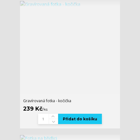
Gravírovaná fotka - kočička
239 Kč
/
ks
Přidat do košíku