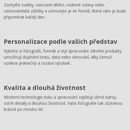
Zachyťte svatby, narození dítěte, rodinné oslavy nebo
cestovatelské zážitky a uchovejte je ve formě, která vám je bude
připomínat každý den.
Personalizace podle vašich představ
Vyberte si fotografii, formát a styl zpracování. Mnohé produkty
umožňují doplnění textu, data nebo věnování, díky čemuž
vznikne jedinečný a osobní výrobek.
Kvalita a dlouhá životnost
Moderní technologie tisku a zpracování zajišťují věrné barvy,
ostré detaily a dlouhou životnost. Vaše fotografie tak zůstanou
krásné po mnoho let.