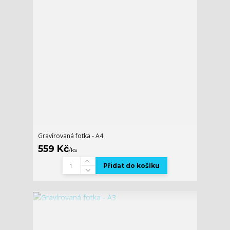
Gravírovaná fotka - A4
559 Kč
/
ks
Přidat do košíku