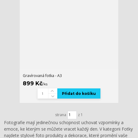
Gravírovaná fotka - A3
899 Kč
/
ks
Přidat do košíku
strana
z 1
Fotografie mají jedinečnou schopnost uchovat vzpomínky a
emoce, ke kterým se můžete vracet každý den. V kategorii Fotky
najdete stylové foto produkty a dekorace, které promění vaše