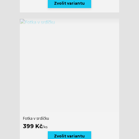
Zvolit variantu
Fotka v srdíčku
399 Kč
/
ks
Zvolit variantu