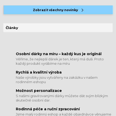
Zobrazit všechny novinky
Články
​​​​​​​Osobní dárky na míru – každý kus je originál
Věříme, že nejlepší dárek je ten, který má duši. Proto
každý produkt vyrábíme na míru
Rychlá a kvalitní výroba
Naše výrobky jsou vytvářeny na zakázku v našem
rodinném eshopu
Možnost personalizace
S našimi gravírovanými dárky můžete dát svým blízkým
skutečně osobní dar.
​​​​​​​Rodinná péče a ruční zpracování
Jsme malý rodinný eshop a každé objednávce věnujeme