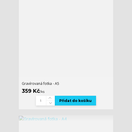
Gravírovaná fotka - A5
359 Kč
/
ks
Přidat do košíku