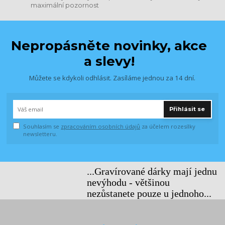
maximální pozornost
Nepropásněte novinky, akce
a slevy!
Můžete se kdykoli odhlásit. Zasíláme jednou za 14 dní.
Přihlásit se
Souhlasím se
zpracováním osobních údajů
za účelem rozesílky
newsletteru.
...Gravírované dárky mají jednu
nevýhodu - většinou
nezůstanete pouze u jednoho...