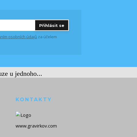
Přihlásit se
ním osobních údajů
za účelem
uze u jednoho...
KONTAKTY
www.gravirkov.com