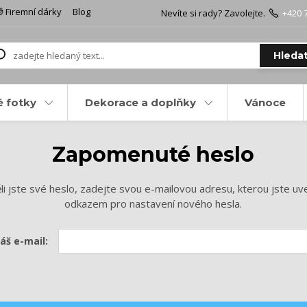
 Firemní dárky
Blog
Nevíte si rady? Zavolejte.
+420 
Hleda
é fotky
Dekorace a doplňky
Vánoce
Zapomenuté heslo
 jste své heslo, zadejte svou e-mailovou adresu, kterou jste uved
odkazem pro nastavení nového hesla.
áš e-mail: