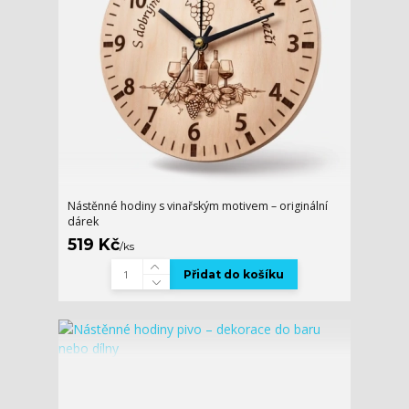
Nástěnné hodiny s vinařským motivem – originální
dárek
519 Kč
/
ks
Přidat do košíku