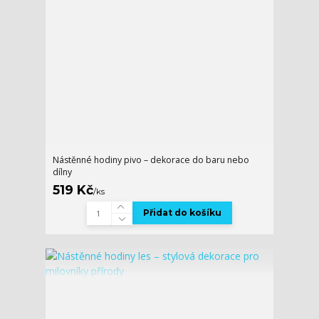
Nástěnné hodiny pivo – dekorace do baru nebo
dílny
519 Kč
/
ks
Přidat do košíku