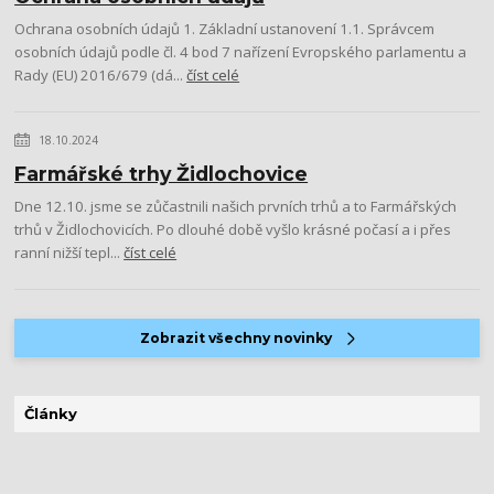
Ochrana osobních údajů 1. Základní ustanovení 1.1. Správcem
osobních údajů podle čl. 4 bod 7 nařízení Evropského parlamentu a
Rady (EU) 2016/679 (dá...
číst celé
18.10.2024
Farmářské trhy Židlochovice
Dne 12.10. jsme se zůčastnili našich prvních trhů a to Farmářských
trhů v Židlochovicích. Po dlouhé době vyšlo krásné počasí a i přes
ranní nižší tepl...
číst celé
Zobrazit všechny novinky
Články