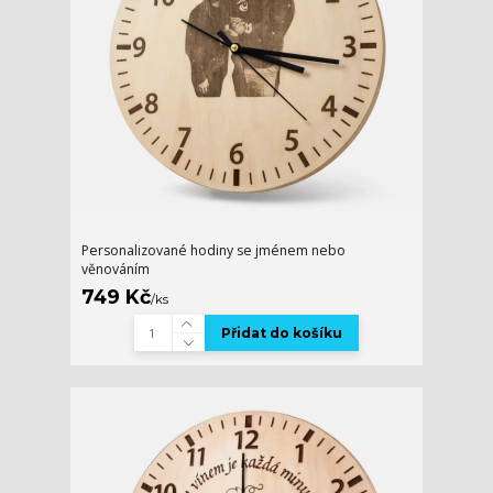
Personalizované hodiny se jménem nebo
věnováním
749 Kč
/
ks
Přidat do košíku