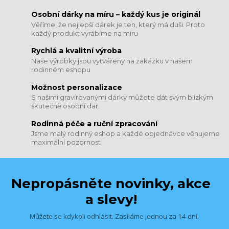
​​​​​​​Osobní dárky na míru – každý kus je originál
Věříme, že nejlepší dárek je ten, který má duši. Proto
každý produkt vyrábíme na míru
Rychlá a kvalitní výroba
Naše výrobky jsou vytvářeny na zakázku v našem
rodinném eshopu
Možnost personalizace
S našimi gravírovanými dárky můžete dát svým blízkým
skutečně osobní dar.
​​​​​​​Rodinná péče a ruční zpracování
Jsme malý rodinný eshop a každé objednávce věnujeme
maximální pozornost
Nepropásněte novinky, akce
a slevy!
Můžete se kdykoli odhlásit. Zasíláme jednou za 14 dní.