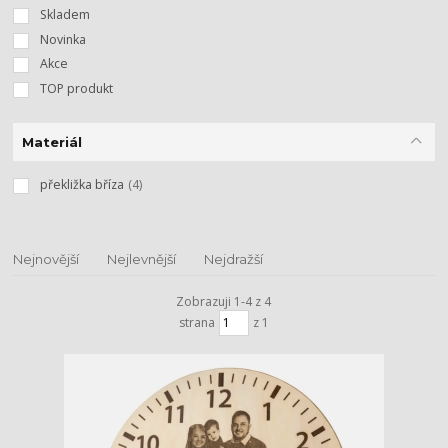
Skladem
Novinka
Akce
TOP produkt
Materiál
překližka bříza
(4)
Nejnovější
Nejlevnější
Nejdražší
Zobrazuji 1-4 z 4
strana
z 1