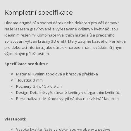
Kompletní specifikace
Hledáte originální a osobní dárek nebo dekoraci pro váš domov?
Naše laserem gravírované a vyřezávané květiny v květináči jsou
ideálním řešením! Kombinace kvalitních materiálů a precizního
zpracování vytváří krásný 3D efekt, který zaujme každého. Perfektní
pro dekoraci interiéru, jako dárek k narozeninám, svátkům či jiným
výjimečným příležitostem.
Specifikace produktu:
Materiál: Kvalitní topolová a březová překližka
Tloušťka: 3 mm
Rozměry: 24 x 15 x 0,9 cm
Design: Detailně vyřezávané květiny v elegantním květináči
Personalizace: Možnost vyrytí nápisu na květináč laserem
Vlastnosti:
Vysoká kvalita: Naše výrobky jsou vyrobeny z pečlivě