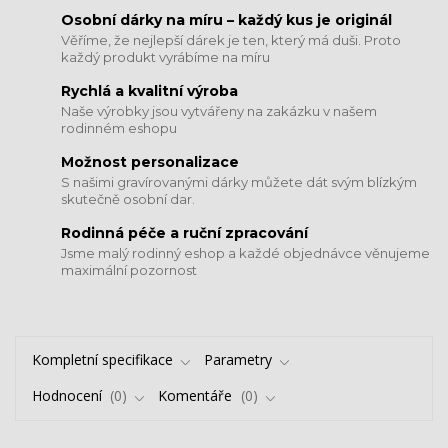
​​​​​​​Osobní dárky na míru – každý kus je originál
Věříme, že nejlepší dárek je ten, který má duši. Proto
každý produkt vyrábíme na míru
Rychlá a kvalitní výroba
Naše výrobky jsou vytvářeny na zakázku v našem
rodinném eshopu
Možnost personalizace
S našimi gravírovanými dárky můžete dát svým blízkým
skutečně osobní dar.
​​​​​​​Rodinná péče a ruční zpracování
Jsme malý rodinný eshop a každé objednávce věnujeme
maximální pozornost
Kompletní specifikace
Parametry
Hodnocení
0
Komentáře
0