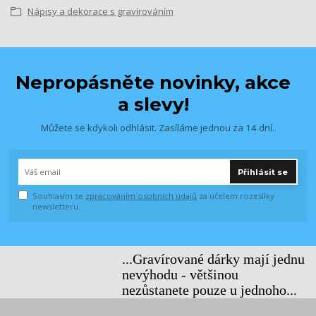
Nápisy a dekorace s gravírováním
Nepropásněte novinky, akce
a slevy!
Můžete se kdykoli odhlásit. Zasíláme jednou za 14 dní.
Přihlásit se
Souhlasím se
zpracováním osobních údajů
za účelem rozesílky
newsletteru.
...Gravírované dárky mají jednu
nevýhodu - většinou
nezůstanete pouze u jednoho...