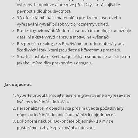
vybraných topolové a březové překližky, která zajišťuje
pevnost a dlouhou životnost.
3D efekt: Kombinace materiálů a precizního laserového
vyřezávání vytváří působivý trojrozměrný vzhled.
Precizní gravírování: Moderní laserová technologie umožňuje
detailní a čisté vyrytí nápisu a motivů na květináči.
Bezpečné a ekologické: Používáme přírodní materiály bez
škodlivých látek, které jsou šetrné k životnímu prostředí.
Snadná instalace: Květináč je lehký a snadno se umisťuje na
jakékoli místo díky praktickému designu.
Jak objednat:
Vyberte produkt: Přidejte laserem gravírované a vyřezávané
květiny v květináči do košíku.
Personalizace: V objednávce prosím uveďte požadovaný
nápis na květináč do pole "poznámky k objednávce".
Dokončení nákupu: Dokončete objednávku a my se
postaráme o zbylé zpracování a odeslání!