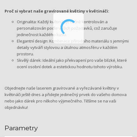
Proč si vybrat naše gravírované květiny v květináči:
Originalita: Každý květináč je ručně kontrolován a
personalizován podle vašich požadavků, což zaručuje
jedinečnost každého kusu.
Elegantní design: Kombinace přírodního materiálu s jemnými
detaily vytváří stylovou a útulnou atmosféru v každém
prostoru.
Skvělý dárek: Ideální jako překvapení pro vaše blízké, které
ocení osobní dotek a estetickou hodnotu tohoto výrobku.
Objednejte naše laserem gravírované a vyřezávané květiny v
květináči ještě dnes a přidejte jedinečný prvek do vašeho domova
nebo jako dárek pro někoho výjimečného. Těšíme se na vaši
objednávku!
Parametry