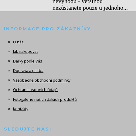
nevýhodu - většinou
nezůstanete pouze u jednoho...
INFORMACE PRO ZÁKAZNÍKY
O nás
Jak nakupovat
Dárky podle Vás
Doprava a platba
Všeobecné obchodní podmínky
Ochrana osobních údajů
Fotogalerie našich dalších produktů
Kontakty
SLEDUJTE NÁS!