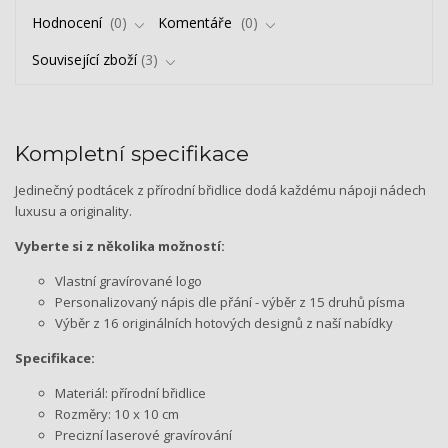
Hodnocení
0
Komentáře
0
Související zboží
3
Kompletní specifikace
Jedinečný podtácek z přírodní břidlice dodá každému nápoji nádech
luxusu a originality.
Vyberte si z několika možností:
Vlastní gravírované logo
Personalizovaný nápis dle přání - výběr z 15 druhů písma
Výběr z 16 originálních hotových designů z naší nabídky
Specifikace:
Materiál: přírodní břidlice
Rozměry: 10 x 10 cm
Precizní laserové gravírování