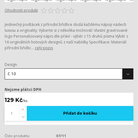
Ohodnotit produkt
Jedinečný podtácek z přírodní břidlice dodá každému nápoji nádech
luxusu a originality. Vyberte si z několika možností: Vlastní gravírované
logo Personalizovaný nápis dle přání - výběr z 15 druhů písma Výběr z
16 originálních hotových designů z naší nabídky Specifikace: Materiál:
přírodní břidlic...
celý popis
Design
Nejsme plátci DPH
129 Kč
/
ks
Přidat do košíku
Číslo produktu:
07/11