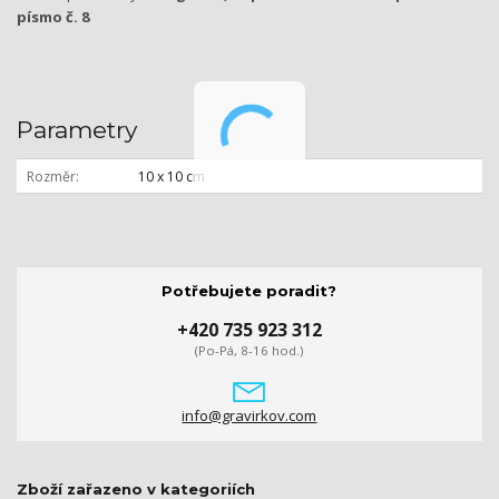
písmo č. 8
Parametry
Rozměr
10 x 10 cm
Potřebujete poradit?
+420 735 923 312
(Po-Pá, 8-16 hod.)
info@gravirkov.com
Zboží zařazeno v kategoriích