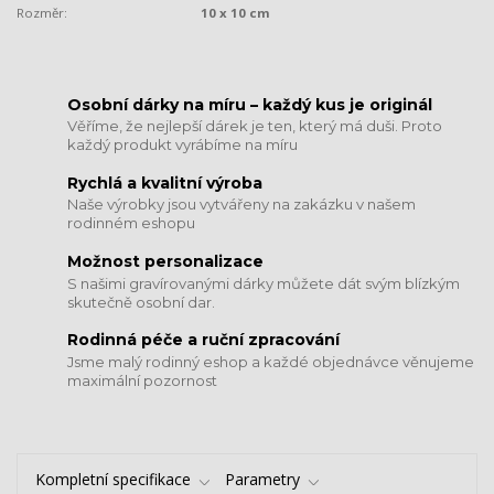
Rozměr:
10 x 10 cm
​​​​​​​Osobní dárky na míru – každý kus je originál
Věříme, že nejlepší dárek je ten, který má duši. Proto
každý produkt vyrábíme na míru
Rychlá a kvalitní výroba
Naše výrobky jsou vytvářeny na zakázku v našem
rodinném eshopu
Možnost personalizace
S našimi gravírovanými dárky můžete dát svým blízkým
skutečně osobní dar.
​​​​​​​Rodinná péče a ruční zpracování
Jsme malý rodinný eshop a každé objednávce věnujeme
maximální pozornost
Kompletní specifikace
Parametry