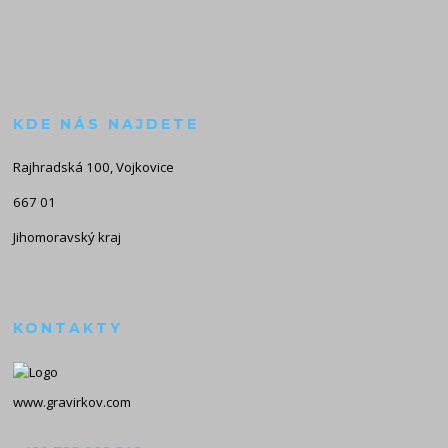
KDE NÁS NAJDETE
Rajhradská 100, Vojkovice
667 01
Jihomoravský kraj
KONTAKTY
www.gravirkov.com