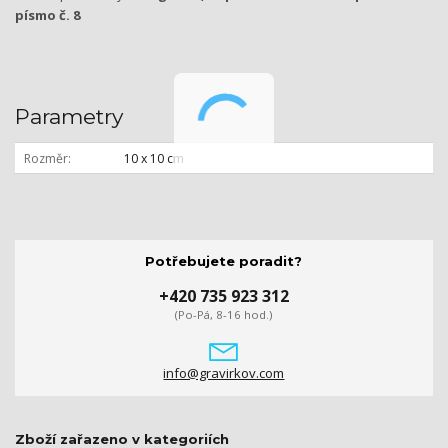
písmo č. 8
Parametry
Rozměr
10 x 10 cm
Potřebujete poradit?
+420 735 923 312
(Po-Pá, 8-16 hod.)
info@gravirkov.com
Zboží zařazeno v kategoriích