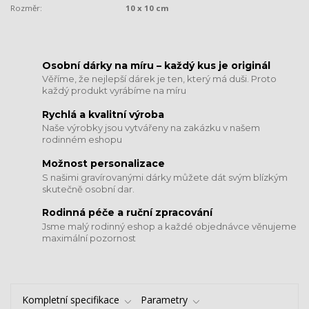
Rozměr:
10 x 10 cm
​​​​​​​Osobní dárky na míru – každý kus je originál
Věříme, že nejlepší dárek je ten, který má duši. Proto
každý produkt vyrábíme na míru
Rychlá a kvalitní výroba
Naše výrobky jsou vytvářeny na zakázku v našem
rodinném eshopu
Možnost personalizace
S našimi gravírovanými dárky můžete dát svým blízkým
skutečně osobní dar.
​​​​​​​Rodinná péče a ruční zpracování
Jsme malý rodinný eshop a každé objednávce věnujeme
maximální pozornost
Kompletní specifikace
Parametry