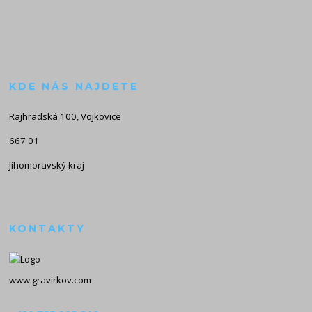
KDE NÁS NAJDETE
Rajhradská 100, Vojkovice
667 01
Jihomoravský kraj
KONTAKTY
www.gravirkov.com