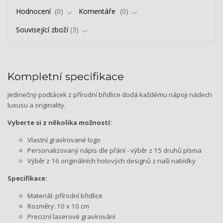
Hodnocení
0
Komentáře
0
Související zboží
3
Kompletní specifikace
Jedinečný podtácek z přírodní břidlice dodá každému nápoji nádech
luxusu a originality.
Vyberte si z několika možností:
Vlastní gravírované logo
Personalizovaný nápis dle přání - výběr z 15 druhů písma
Výběr z 16 originálních hotových designů z naší nabídky
Specifikace:
Materiál: přírodní břidlice
Rozměry: 10 x 10 cm
Precizní laserové gravírování