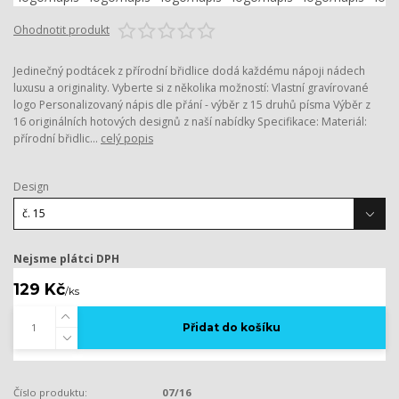
Ohodnotit produkt
Jedinečný podtácek z přírodní břidlice dodá každému nápoji nádech
luxusu a originality. Vyberte si z několika možností: Vlastní gravírované
logo Personalizovaný nápis dle přání - výběr z 15 druhů písma Výběr z
16 originálních hotových designů z naší nabídky Specifikace: Materiál:
přírodní břidlic...
celý popis
Design
Nejsme plátci DPH
129 Kč
/
ks
Přidat do košíku
Číslo produktu:
07/16