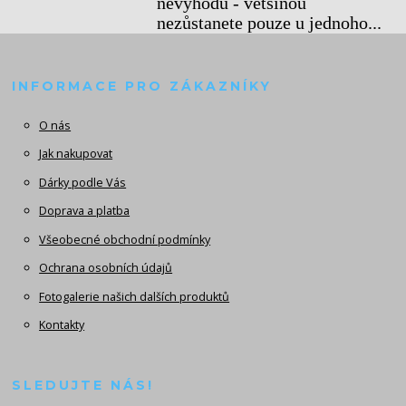
nevýhodu - většinou
nezůstanete pouze u jednoho...
INFORMACE PRO ZÁKAZNÍKY
O nás
Jak nakupovat
Dárky podle Vás
Doprava a platba
Všeobecné obchodní podmínky
Ochrana osobních údajů
Fotogalerie našich dalších produktů
Kontakty
SLEDUJTE NÁS!