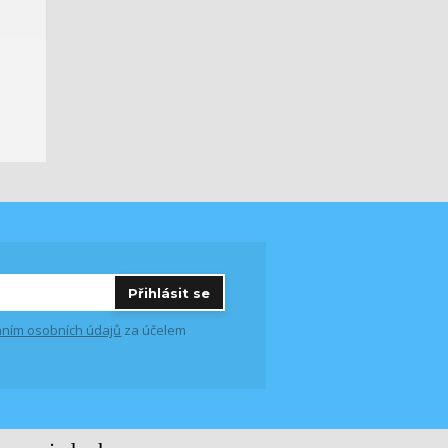
Přihlásit se
ním osobních údajů
za účelem