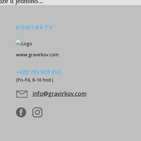
uze u jednoho...
KONTAKTY
www.gravirkov.com
+420 735 923 312
(Po-Pá, 8-16 hod.)
info@gravirkov.com