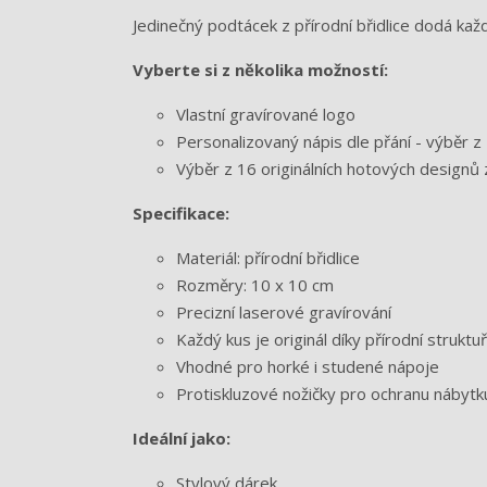
Jedinečný podtácek z přírodní břidlice dodá každ
Vyberte si z několika možností:
Vlastní gravírované logo
Personalizovaný nápis dle přání - výběr 
Výběr z 16 originálních hotových designů 
Specifikace:
Materiál: přírodní břidlice
Rozměry: 10 x 10 cm
Precizní laserové gravírování
Každý kus je originál díky přírodní struktuř
Vhodné pro horké i studené nápoje
Protiskluzové nožičky pro ochranu nábytk
Ideální jako:
Stylový dárek