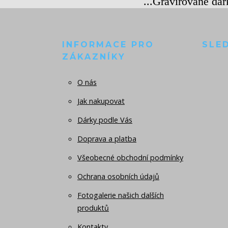
...Gravírované dá
INFORMACE PRO
SLE
ZÁKAZNÍKY
O nás
Jak nakupovat
Dárky podle Vás
Doprava a platba
Všeobecné obchodní podmínky
Ochrana osobních údajů
Fotogalerie našich dalších
produktů
Kontakty