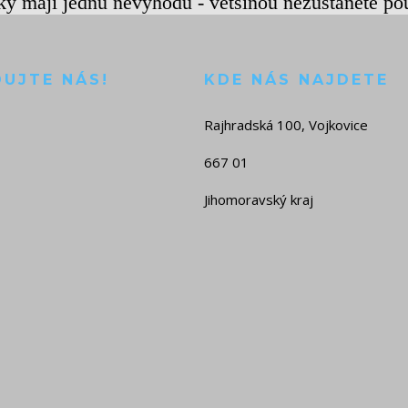
rky mají jednu nevýhodu - většinou nezůstanete po
DUJTE NÁS!
KDE NÁS NAJDETE
Rajhradská 100, Vojkovice
667 01
Jihomoravský kraj