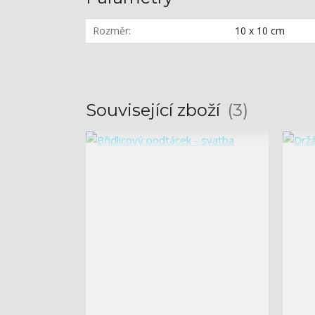
Rozměr
10 x 10 cm
Související zboží
3