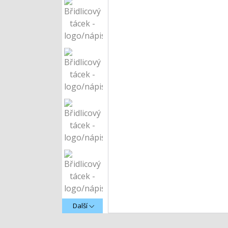
Další