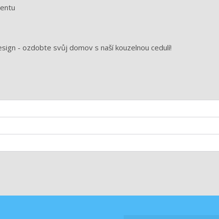
mentu
esign - ozdobte svůj domov s naší kouzelnou cedulí!