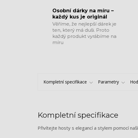
​​​​​​​Osobní dárky na míru –
každý kus je originál
Věříme, že nejlepší dárek je
ten, který má duši. Proto
každý produkt vyrábíme na
míru
Kompletní specifikace
Parametry
Hod
Kompletní specifikace
Přivítejte hosty s elegancí a stylem pomocí na