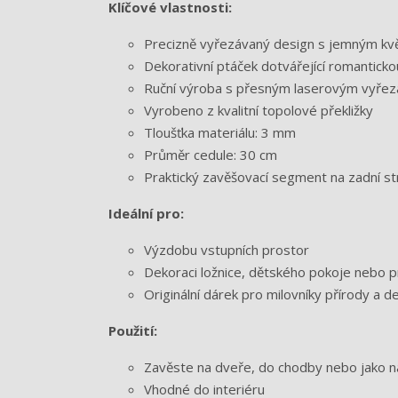
Klíčové vlastnosti:
Precizně vyřezávaný design s jemným k
Dekorativní ptáček dotvářející romantick
Ruční výroba s přesným laserovým vyře
Vyrobeno z kvalitní topolové překližky
Tloušťka materiálu: 3 mm
Průměr cedule: 30 cm
Praktický zavěšovací segment na zadní st
Ideální pro:
Výzdobu vstupních prostor
Dekoraci ložnice, dětského pokoje nebo 
Originální dárek pro milovníky přírody a d
Použití:
Zavěste na dveře, do chodby nebo jako n
Vhodné do interiéru