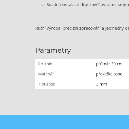
Snadná instalace díky zavěšovacímu seg
Ruční výroba, precizní zpracování a jedinečný d
Parametry
Rozměr
průměr 30 cm
Materiál
překližka topol
Tloušťka
3 mm