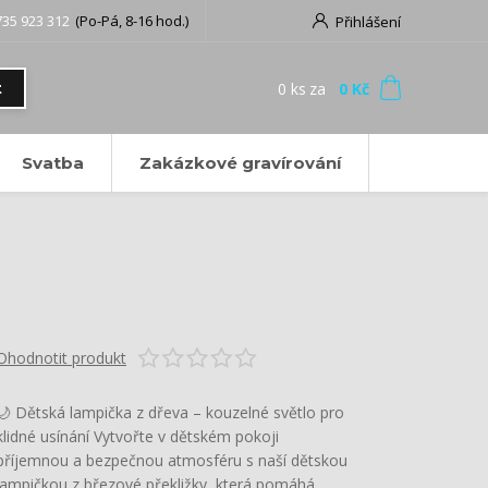
735 923 312
(Po-Pá, 8-16 hod.)
Přihlášení
0
ks
za
0 Kč
t
Svatba
Zakázkové gravírování
Ohodnotit produkt
🌙 Dětská lampička z dřeva – kouzelné světlo pro
klidné usínání Vytvořte v dětském pokoji
příjemnou a bezpečnou atmosféru s naší dětskou
lampičkou z březové překližky, která pomáhá