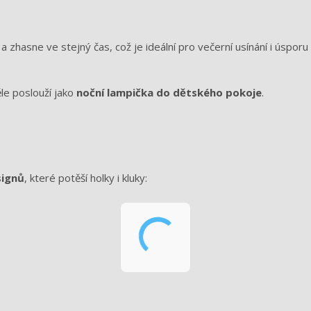
 zhasne ve stejný čas, což je ideální pro večerní usínání i úsporu
le poslouží jako
noční lampička do dětského pokoje
.
signů
, které potěší holky i kluky: