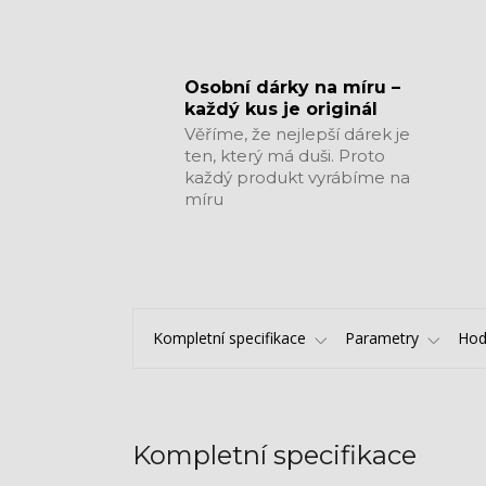
​​​​​​​Osobní dárky na míru –
každý kus je originál
Věříme, že nejlepší dárek je
ten, který má duši. Proto
každý produkt vyrábíme na
míru
Kompletní specifikace
Parametry
Hod
Kompletní specifikace