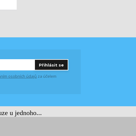
Přihlásit se
ním osobních údajů
za účelem
uze u jednoho...