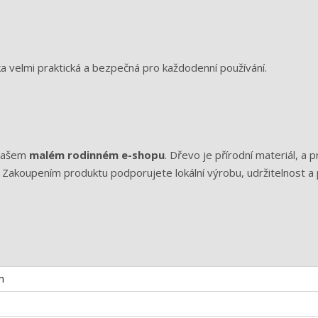
a velmi praktická a bezpečná pro každodenní používání.
 našem
malém rodinném e-shopu
. Dřevo je přírodní materiál, a p
 Zakoupením produktu podporujete lokální výrobu, udržitelnost a 
m