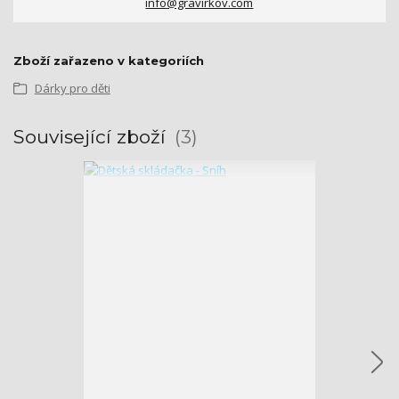
info@gravirkov.com
Zboží zařazeno v kategoriích
Dárky pro děti
Související zboží
3