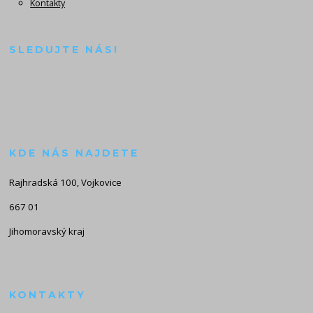
Kontakty
SLEDUJTE NÁS!
KDE NÁS NAJDETE
Rajhradská 100, Vojkovice
667 01
Jihomoravský kraj
KONTAKTY