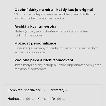
​​​​​​​Osobní dárky na míru – každý kus je originál
Věříme, že nejlepší dárek je ten, který má duši. Proto
každý produkt vyrábíme na míru
Rychlá a kvalitní výroba
Naše výrobky jsou vytvářeny na zakázku v našem
rodinném eshopu
Možnost personalizace
S našimi gravírovanými dárky můžete dát svým blízkým
skutečně osobní dar.
​​​​​​​Rodinná péče a ruční zpracování
Jsme malý rodinný eshop a každé objednávce věnujeme
maximální pozornost
Kompletní specifikace
Parametry
Hodnocení
0
Komentáře
0