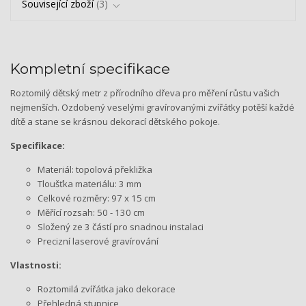
Související zboží
3
Kompletní specifikace
Roztomilý dětský metr z přírodního dřeva pro měření růstu vašich
nejmenších. Ozdobený veselými gravírovanými zvířátky potěší každé
dítě a stane se krásnou dekorací dětského pokoje.
Specifikace:
Materiál: topolová překližka
Tloušťka materiálu: 3 mm
Celkové rozměry: 97 x 15 cm
Měřící rozsah: 50 - 130 cm
Složený ze 3 částí pro snadnou instalaci
Precizní laserové gravírování
Vlastnosti:
Roztomilá zvířátka jako dekorace
Přehledná stupnice