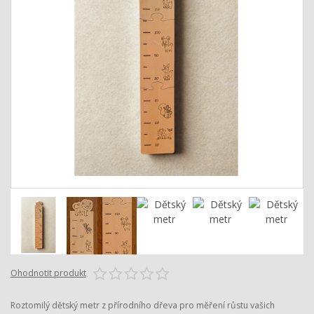
Ohodnotit produkt
Roztomilý dětský metr z přírodního dřeva pro měření růstu vašich