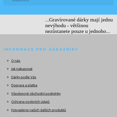
newsletteru.
...Gravírované dárky mají jednu
nevýhodu - většinou
nezůstanete pouze u jednoho...
INFORMACE PRO ZÁKAZNÍKY
O nás
Jak nakupovat
Dárky podle Vás
Doprava a platba
Všeobecné obchodní podmínky
Ochrana osobních údajů
Fotogalerie našich dalších produktů