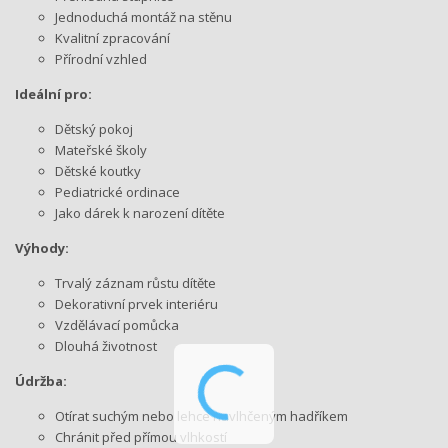
Jednoduchá montáž na stěnu
Kvalitní zpracování
Přírodní vzhled
Ideální pro:
Dětský pokoj
Mateřské školy
Dětské koutky
Pediatrické ordinace
Jako dárek k narození dítěte
Výhody:
Trvalý záznam růstu dítěte
Dekorativní prvek interiéru
Vzdělávací pomůcka
Dlouhá životnost
Údržba:
Otírat suchým nebo lehce navlhčeným hadříkem
Chránit před přímou vlhkostí