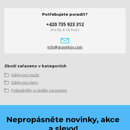
Potřebujete poradit?
+420 735 923 312
(Po-Pá, 8-16 hod.)
info@gravirkov.com
Zboží zařazeno v kategoriích
Dárky pro muže
Dárky pro ženy
Pokladničky a obálky na peníze
Nepropásněte novinky, akce
a slevy!