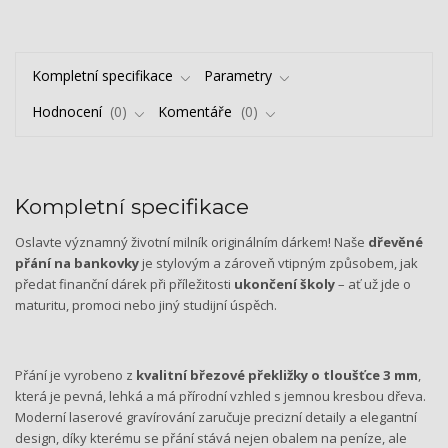
Kompletní specifikace
Parametry
Hodnocení
0
Komentáře
0
Kompletní specifikace
Oslavte významný životní milník originálním dárkem! Naše
dřevěné
přání na bankovky
je stylovým a zároveň vtipným způsobem, jak
předat finanční dárek při příležitosti
ukončení školy
– ať už jde o
maturitu, promoci nebo jiný studijní úspěch.
Přání je vyrobeno z
kvalitní březové překližky o tloušťce 3 mm
,
která je pevná, lehká a má přírodní vzhled s jemnou kresbou dřeva.
Moderní laserové gravírování zaručuje precizní detaily a elegantní
design, díky kterému se přání stává nejen obalem na peníze, ale