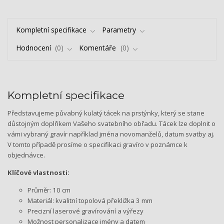
Kompletní specifikace
Parametry
Hodnocení
0
Komentáře
0
Kompletní specifikace
Představujeme půvabný kulatý tácek na prstýnky, který se stane
důstojným doplňkem Vašeho svatebního obřadu. Tácek lze doplnit o
vámi vybraný gravír například jména novomanželů, datum svatby aj.
V tomto případě prosíme o specifikaci gravíro v poznámce k
objednávce.
Klíčové vlastnosti:
Průměr: 10 cm
Materiál: kvalitní topolová překližka 3 mm
Precizní laserové gravírování a výřezy
Možnost personalizace jmény a datem