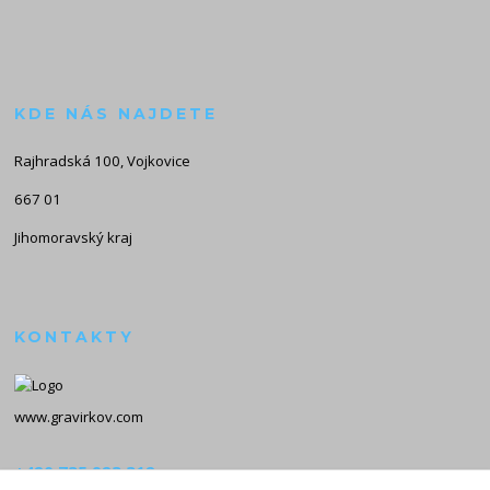
KDE NÁS NAJDETE
Rajhradská 100, Vojkovice
667 01
Jihomoravský kraj
KONTAKTY
www.gravirkov.com
+420 735 923 312