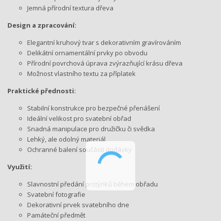
Jemná přírodní textura dřeva
Design a zpracování:
Elegantní kruhový tvar s dekorativním gravírováním
Delikátní ornamentální prvky po obvodu
Přírodní povrchová úprava zvýrazňující krásu dřeva
Možnost vlastního textu za příplatek
Praktické přednosti:
Stabilní konstrukce pro bezpečné přenášení
Ideální velikost pro svatební obřad
Snadná manipulace pro družičku či svědka
Lehký, ale odolný materiál
Ochranné balení součástí dodávky
Využití:
Slavnostní předání prstýnků během obřadu
Svatební fotografie
Dekorativní prvek svatebního dne
Památeční předmět