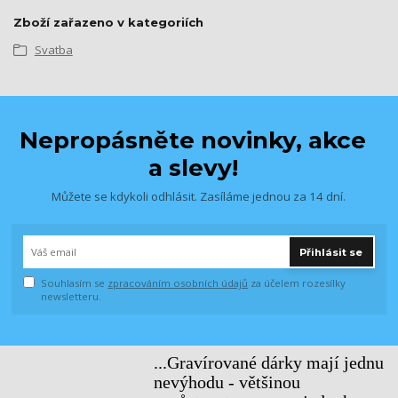
Zboží zařazeno v kategoriích
Svatba
Nepropásněte novinky, akce
a slevy!
Můžete se kdykoli odhlásit. Zasíláme jednou za 14 dní.
Přihlásit se
Souhlasím se
zpracováním osobních údajů
za účelem rozesílky
newsletteru.
...Gravírované dárky mají jednu
nevýhodu - většinou