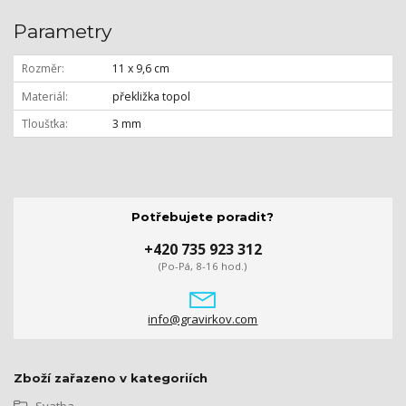
Parametry
Rozměr
11 x 9,6 cm
Materiál
překližka topol
Tloušťka
3 mm
Potřebujete poradit?
+420 735 923 312
(Po-Pá, 8-16 hod.)
info@gravirkov.com
Zboží zařazeno v kategoriích