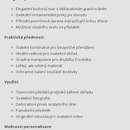
Elegantní kruhový tvar s dekorativním gravírováním
Delikátní ornamentální prvky po obvodu
Přírodní povrchová úprava zvýrazňující krásu dřeva
Možnost vlastního textu za příplatek
Praktické přednosti:
Stabilní konstrukce pro bezpečné přenášení
Ideální velikost pro svatební obřad
Snadná manipulace pro družičku či svědka
Lehký, ale odolný materiál
Ochranné balení součástí dodávky
Využití:
Slavnostní předání prstýnků během obřadu
Svatební fotografie
Dekorativní prvek svatebního dne
Památeční předmět
Originální rekvizita pro svatební video
Možnosti personalizace: