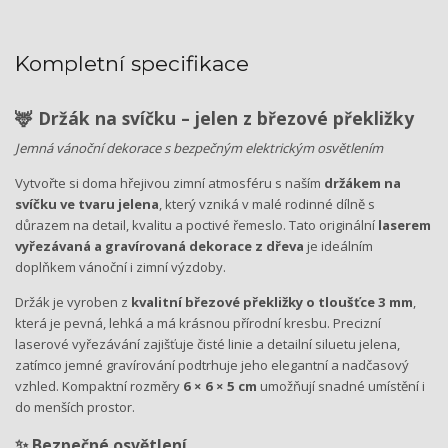
Kompletní specifikace
🦌 Držák na svíčku – jelen z březové překližky
Jemná vánoční dekorace s bezpečným elektrickým osvětlením
Vytvořte si doma hřejivou zimní atmosféru s naším
držákem na
svíčku ve tvaru jelena
, který vzniká v malé rodinné dílně s
důrazem na detail, kvalitu a poctivé řemeslo. Tato originální
laserem
vyřezávaná a gravírovaná dekorace z dřeva
je ideálním
doplňkem vánoční i zimní výzdoby.
Držák je vyroben z
kvalitní březové překližky o tloušťce 3 mm
,
která je pevná, lehká a má krásnou přírodní kresbu. Precizní
laserové vyřezávání zajišťuje čisté linie a detailní siluetu jelena,
zatímco jemné gravírování podtrhuje jeho elegantní a nadčasový
vzhled. Kompaktní rozměry
6 × 6 × 5 cm
umožňují snadné umístění i
do menších prostor.
✨ Bezpečné osvětlení