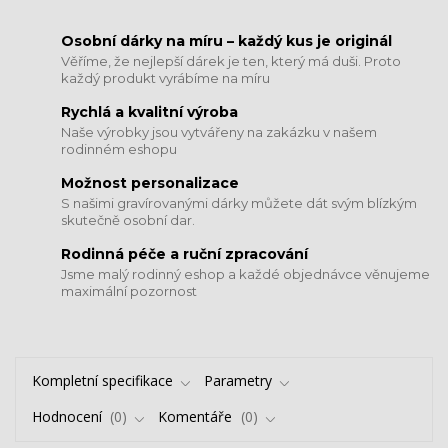
​​​​​​​Osobní dárky na míru – každý kus je originál
Věříme, že nejlepší dárek je ten, který má duši. Proto
každý produkt vyrábíme na míru
Rychlá a kvalitní výroba
Naše výrobky jsou vytvářeny na zakázku v našem
rodinném eshopu
Možnost personalizace
S našimi gravírovanými dárky můžete dát svým blízkým
skutečně osobní dar.
​​​​​​​Rodinná péče a ruční zpracování
Jsme malý rodinný eshop a každé objednávce věnujeme
maximální pozornost
Kompletní specifikace
Parametry
Hodnocení
0
Komentáře
0