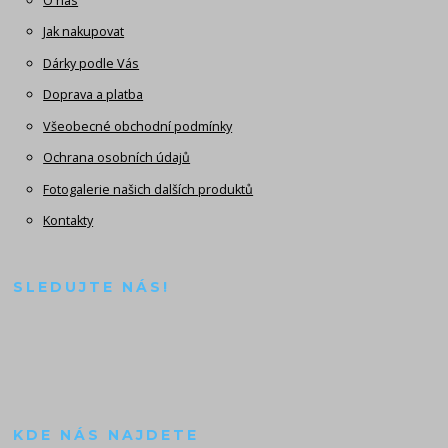
O nás
Jak nakupovat
Dárky podle Vás
Doprava a platba
Všeobecné obchodní podmínky
Ochrana osobních údajů
Fotogalerie našich dalších produktů
Kontakty
SLEDUJTE NÁS!
KDE NÁS NAJDETE