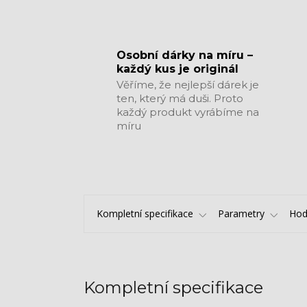
​​​​​​​Osobní dárky na míru –
každý kus je originál
Věříme, že nejlepší dárek je
ten, který má duši. Proto
každý produkt vyrábíme na
míru
Kompletní specifikace
Parametry
Hod
Kompletní specifikace