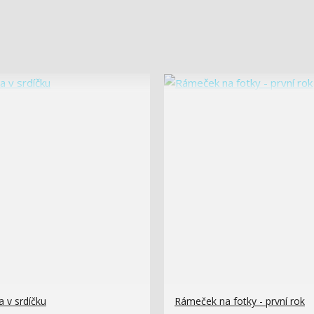
a v srdíčku
Rámeček na fotky - první rok