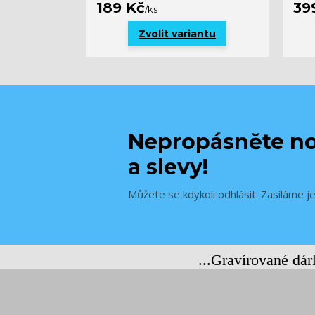
189 Kč
39
/
ks
Zvolit variantu
Nepropásněte no
a slevy!
Můžete se kdykoli odhlásit. Zasíláme j
...Gravírované dá