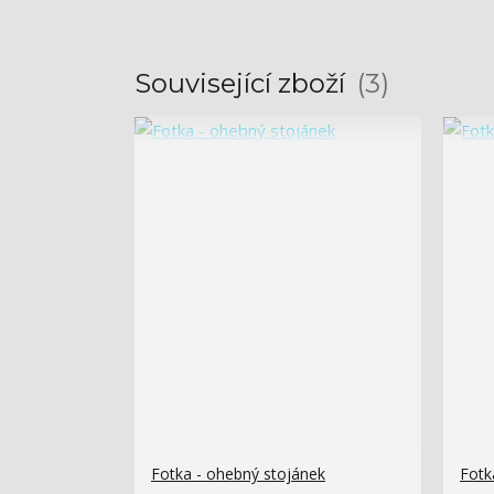
Související zboží
3
Fotka - ohebný stojánek
Fotk