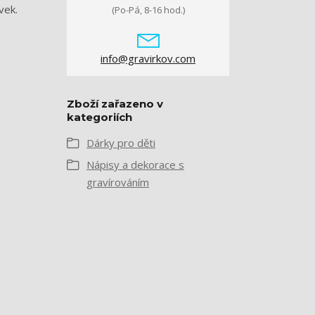
vek.
(Po-Pá, 8-16 hod.)
info@gravirkov.com
Zboží zařazeno v
kategoriích
Dárky pro děti
Nápisy a dekorace s
gravírováním