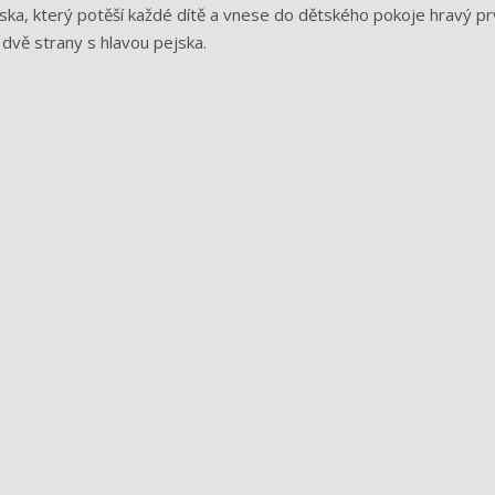
ska, který potěší každé dítě a vnese do dětského pokoje hravý pr
dvě strany s hlavou pejska.