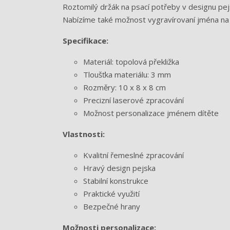
Roztomilý držák na psací potřeby v designu pej
Nabízíme také možnost vygravírovaní jména na 
Specifikace:
Materiál: topolová překližka
Tloušťka materiálu: 3 mm
Rozměry: 10 x 8 x 8 cm
Precizní laserové zpracování
Možnost personalizace jménem dítěte
Vlastnosti:
Kvalitní řemeslné zpracování
Hravý design pejska
Stabilní konstrukce
Praktické využití
Bezpečné hrany
Možnosti personalizace: