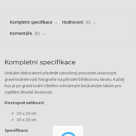
Kompletní specifikace
Hodnocení
0
Komentáře
0
Kompletní specifikace
Unikátní dekorativní předmět vytvořený precizním laserovým
gravírováním vaší fotografie na přírodní břidlicovou desku. Každý
kus je po gravírování ošetřen ochranným bezbarvým lakem pro
zajištění dlouhé životnosti.
Dostupné velikosti:
25 x 20 cm
30 x 20 cm
Specifikace: