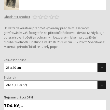
Ohodnotit produkt
Unikátní dekorativní předmět vytvořený precizním laserovým
gravírováním vaší fotografie na přírodní břidlicovou desku. Každý kus je
po gravírování ošetřen ochranným bezbarvým lakem pro zajištění
dlouhé životnosti. Dostupné velikosti: 25 x 20 cm 30 x 20 cm Specifikace:
Materiál: přírodní břidlice ...
celý popis
Velikost břidlice
Stojánek
Nejsme plátci DPH
704 Kč
/
ks