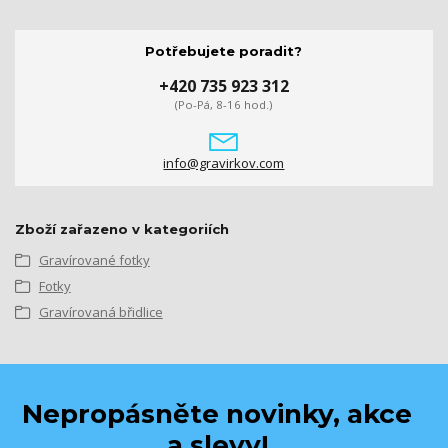
Potřebujete poradit?
+420 735 923 312
(Po-Pá, 8-16 hod.)
info@gravirkov.com
Zboží zařazeno v kategoriích
Gravírované fotky
Fotky
Gravírovaná břidlice
Nepropásněte novinky, akce
a slevy!