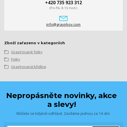
+420 735 923 312
(Po-Pá, 8-16 hod.)
info@gravirkov.com
Zboží zařazeno v kategoriích
Gravírované fotky
Fotky
Gravírovaná břidlice
Nepropásněte novinky, akce
a slevy!
Můžete se kdykoli odhlásit. Zasíláme jednou za 14 dní.