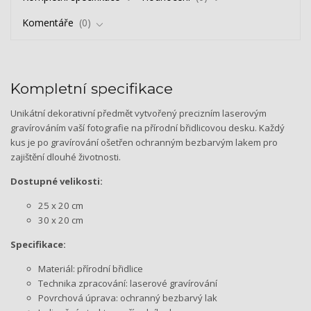
Komentáře
0
Kompletní specifikace
Unikátní dekorativní předmět vytvořený precizním laserovým
gravírováním vaší fotografie na přírodní břidlicovou desku. Každý
kus je po gravírování ošetřen ochranným bezbarvým lakem pro
zajištění dlouhé životnosti.
Dostupné velikosti:
25 x 20 cm
30 x 20 cm
Specifikace:
Materiál: přírodní břidlice
Technika zpracování: laserové gravírování
Povrchová úprava: ochranný bezbarvý lak