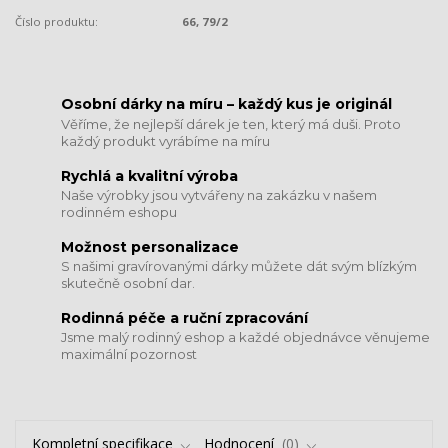
Číslo produktu:
66, 79/2
​​​​​​​Osobní dárky na míru – každý kus je originál
Věříme, že nejlepší dárek je ten, který má duši. Proto
každý produkt vyrábíme na míru
Rychlá a kvalitní výroba
Naše výrobky jsou vytvářeny na zakázku v našem
rodinném eshopu
Možnost personalizace
S našimi gravírovanými dárky můžete dát svým blízkým
skutečně osobní dar.
​​​​​​​Rodinná péče a ruční zpracování
Jsme malý rodinný eshop a každé objednávce věnujeme
maximální pozornost
Kompletní specifikace
Hodnocení
0