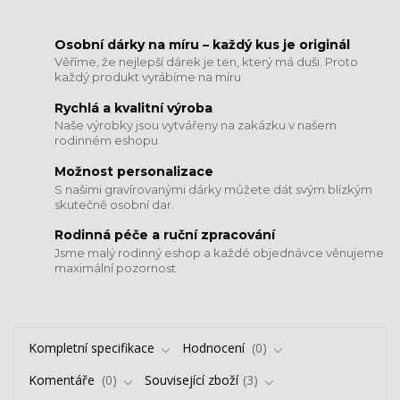
​​​​​​​Osobní dárky na míru – každý kus je originál
Věříme, že nejlepší dárek je ten, který má duši. Proto
každý produkt vyrábíme na míru
Rychlá a kvalitní výroba
Naše výrobky jsou vytvářeny na zakázku v našem
rodinném eshopu
Možnost personalizace
S našimi gravírovanými dárky můžete dát svým blízkým
skutečně osobní dar.
​​​​​​​Rodinná péče a ruční zpracování
Jsme malý rodinný eshop a každé objednávce věnujeme
maximální pozornost
Kompletní specifikace
Hodnocení
0
Komentáře
0
Související zboží
3