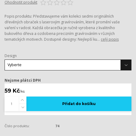
Ohodnotit produkt
Popis produktu: Představujeme vám kolekci sedmi originálních
dřevěných obraček s laserovým gravírováním, které promění vaše
vaření v radost. Každá obracečka je ručně vyrobena z kvalitního
bukového dřeva a ozdobena precizním gravírováním v různých
tematických motivech. Dostupné designy: Nejlepší ku...
celý popis
Design
Nejsme plátci DPH
59 Kč
/
ks
Přidat do košíku
Číslo produktu:
74