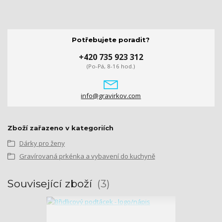
Potřebujete poradit?
+420 735 923 312
(Po-Pá, 8-16 hod.)
info@gravirkov.com
Zboží zařazeno v kategoriích
Dárky pro ženy
Gravírovaná prkénka a vybavení do kuchyně
Související zboží
3