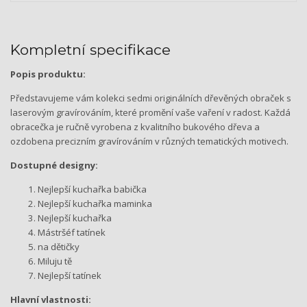
Kompletní specifikace
Popis produktu:
Představujeme vám kolekci sedmi originálních dřevěných obraček s
laserovým gravírováním, které promění vaše vaření v radost. Každá
obracečka je ručně vyrobena z kvalitního bukového dřeva a
ozdobena precizním gravírováním v různých tematických motivech.
Dostupné designy:
Nejlepší kuchařka babička
Nejlepší kuchařka maminka
Nejlepší kuchařka
Mástršéf tatínek
na dětičky
Miluju tě
Nejlepší tatínek
Hlavní vlastnosti: