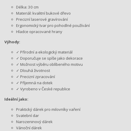
Délka: 30 cm
Materiál: kvalitní bukové dřevo
Precizní laserové gravírování
Ergonomický tvar pro pohodlné používání
Hladce opracované hrany
Výhody:
✓ Přírodní a ekologický materiál
✓ Doporučuje se spíše jako dekorace
✓ Možnost výběru oblíbeného motivu
✓ Dlouhá životnost
✓ Precizní zpracování
✓ Příjemná na dotek
✓ Vyrobeno v České republice
Ideální jako:
Praktický dárek pro milovníky vaření
Svatební dar
Narozeninový dárek
Vánoční dárek