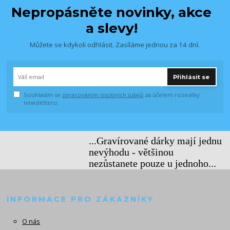
Nepropásněte novinky, akce
a slevy!
Můžete se kdykoli odhlásit. Zasíláme jednou za 14 dní.
Přihlásit se
Souhlasím se
zpracováním osobních údajů
za účelem rozesílky
newsletteru.
...Gravírované dárky mají jednu
nevýhodu - většinou
nezůstanete pouze u jednoho...
INFORMACE PRO ZÁKAZNÍKY
O nás