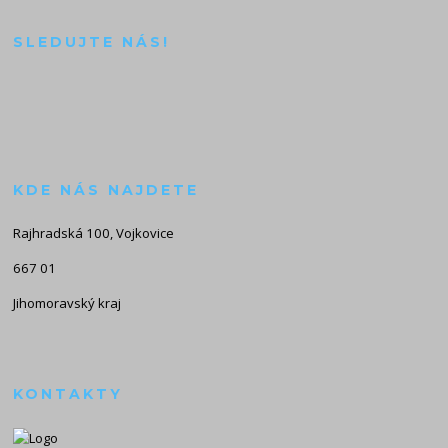
SLEDUJTE NÁS!
KDE NÁS NAJDETE
Rajhradská 100, Vojkovice
667 01
Jihomoravský kraj
KONTAKTY