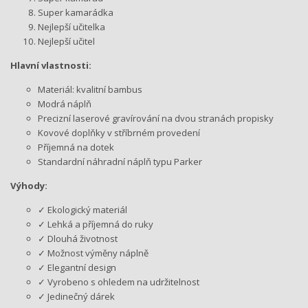
Super kamarádka
Nejlepší učitelka
Nejlepší učitel
Hlavní vlastnosti:
Materiál: kvalitní bambus
Modrá náplň
Precizní laserové gravírování na dvou stranách propisky
Kovové doplňky v stříbrném provedení
Příjemná na dotek
Standardní náhradní náplň typu Parker
Výhody:
✓ Ekologický materiál
✓ Lehká a příjemná do ruky
✓ Dlouhá životnost
✓ Možnost výměny náplně
✓ Elegantní design
✓ Vyrobeno s ohledem na udržitelnost
✓ Jedinečný dárek