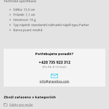
Technické specifikace:
Délka: 13,5 cm
Průměr: 1,1 cm
Hmotnost: 19 g
Typ náplně: standardní náhradní náplň typu Parker
Barva psaní: modrá
Potřebujete poradit?
+420 735 923 312
(Po-Pá, 8-16 hod.)
info@gravirkov.com
Zboží zařazeno v kategoriích
Dárky pro muže