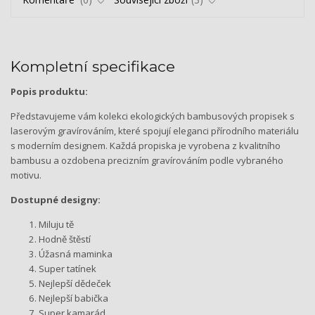
Kompletní specifikace
Popis produktu:
Představujeme vám kolekci ekologických bambusových propisek s
laserovým gravírováním, které spojují eleganci přírodního materiálu
s moderním designem. Každá propiska je vyrobena z kvalitního
bambusu a ozdobena precizním gravírováním podle vybraného
motivu.
Dostupné designy:
Miluju tě
Hodně štěstí
Úžasná maminka
Super tatínek
Nejlepší dědeček
Nejlepší babička
Super kamarád