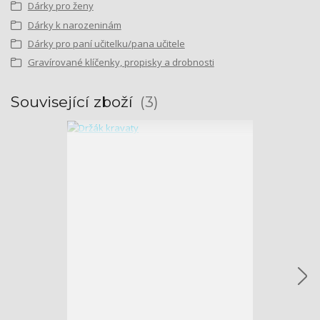
Dárky pro ženy
Dárky k narozeninám
Dárky pro paní učitelku/pana učitele
Gravírované klíčenky, propisky a drobnosti
Související zboží
3