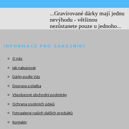
...Gravírované dárky mají jednu
nevýhodu - většinou
nezůstanete pouze u jednoho...
INFORMACE PRO ZÁKAZNÍKY
O nás
Jak nakupovat
Dárky podle Vás
Doprava a platba
Všeobecné obchodní podmínky
Ochrana osobních údajů
Fotogalerie našich dalších produktů
Kontakty