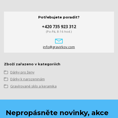
Potřebujete poradit?
+420 735 923 312
(Po-Pá, 8-16 hod.)
info@gravirkov.com
Zboží zařazeno v kategoriích
Dárky pro ženy
Dárky k narozeninám
Gravírované sklo a keramika
Nepropásněte novinky, akce