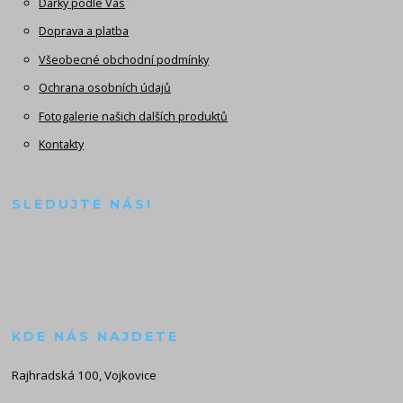
Dárky podle Vás
Doprava a platba
Všeobecné obchodní podmínky
Ochrana osobních údajů
Fotogalerie našich dalších produktů
Kontakty
SLEDUJTE NÁS!
KDE NÁS NAJDETE
Rajhradská 100, Vojkovice