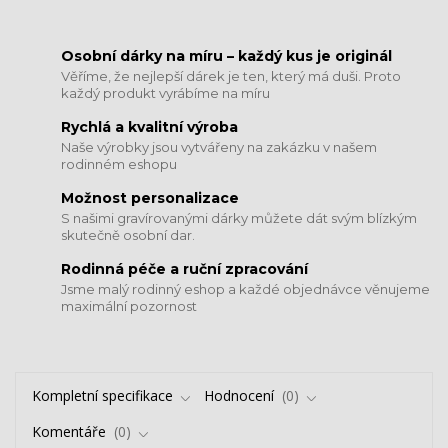
​​​​​​​Osobní dárky na míru – každý kus je originál
Věříme, že nejlepší dárek je ten, který má duši. Proto
každý produkt vyrábíme na míru
Rychlá a kvalitní výroba
Naše výrobky jsou vytvářeny na zakázku v našem
rodinném eshopu
Možnost personalizace
S našimi gravírovanými dárky můžete dát svým blízkým
skutečně osobní dar.
​​​​​​​Rodinná péče a ruční zpracování
Jsme malý rodinný eshop a každé objednávce věnujeme
maximální pozornost
Kompletní specifikace
Hodnocení
0
Komentáře
0