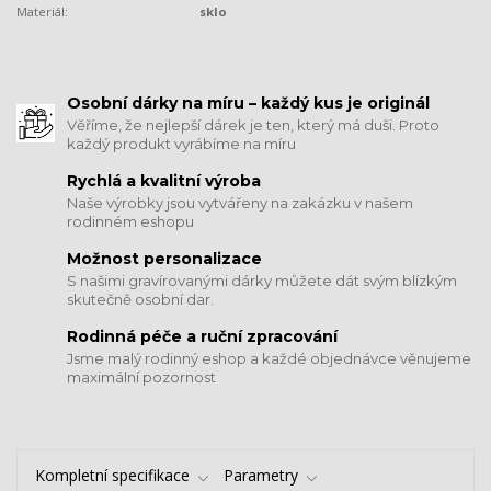
Materiál:
sklo
​​​​​​​Osobní dárky na míru – každý kus je originál
Věříme, že nejlepší dárek je ten, který má duši. Proto
každý produkt vyrábíme na míru
Rychlá a kvalitní výroba
Naše výrobky jsou vytvářeny na zakázku v našem
rodinném eshopu
Možnost personalizace
S našimi gravírovanými dárky můžete dát svým blízkým
skutečně osobní dar.
​​​​​​​Rodinná péče a ruční zpracování
Jsme malý rodinný eshop a každé objednávce věnujeme
maximální pozornost
Kompletní specifikace
Parametry