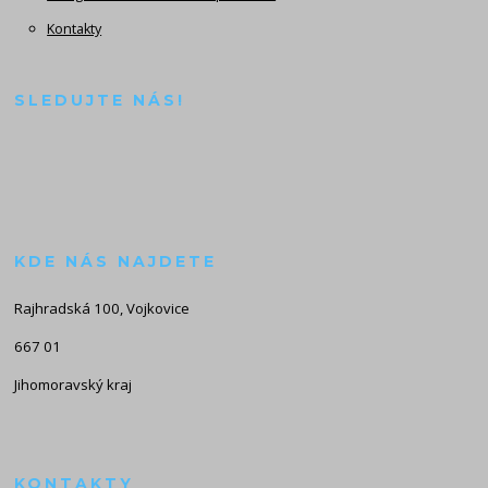
Kontakty
SLEDUJTE NÁS!
KDE NÁS NAJDETE
Rajhradská 100, Vojkovice
667 01
Jihomoravský kraj
KONTAKTY