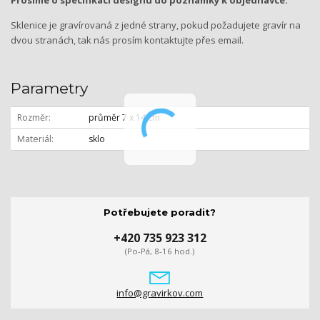
Sklenice je gravírovaná z jedné strany, pokud požadujete gravír na
dvou stranách, tak nás prosím kontaktujte přes email.
Parametry
Rozměr
průměr 7 x 14 cm
Materiál
sklo
Potřebujete poradit?
+420 735 923 312
(Po-Pá, 8-16 hod.)
info@gravirkov.com