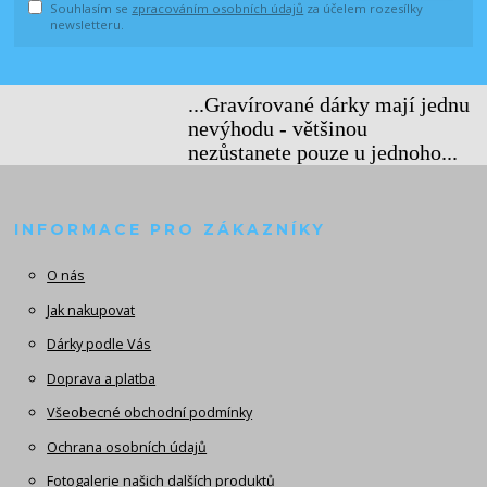
Souhlasím se
zpracováním osobních údajů
za účelem rozesílky
newsletteru.
...Gravírované dárky mají jednu
nevýhodu - většinou
nezůstanete pouze u jednoho...
INFORMACE PRO ZÁKAZNÍKY
O nás
Jak nakupovat
Dárky podle Vás
Doprava a platba
Všeobecné obchodní podmínky
Ochrana osobních údajů
Fotogalerie našich dalších produktů