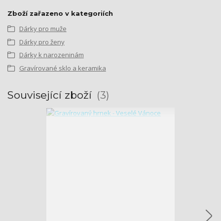
Zboží zařazeno v kategoriích
Dárky pro muže
Dárky pro ženy
Dárky k narozeninám
Gravírované sklo a keramika
Související zboží
3