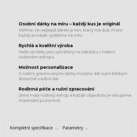
​​​​​​​Osobní dárky na míru – každý kus je originál
Věříme, že nejlepší dárek je ten, který má duši. Proto
každý produkt vyrábíme na míru
Rychlá a kvalitní výroba
Naše výrobky jsou vytvářeny na zakázku v našem
rodinném eshopu
Možnost personalizace
S našimi gravírovanými dárky můžete dát svým blízkým
skutečně osobní dar.
​​​​​​​Rodinná péče a ruční zpracování
Jsme malý rodinný eshop a každé objednávce věnujeme
maximální pozornost
Kompletní specifikace
Parametry