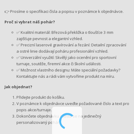
👉 Prosíme o specifikaci čísla a popisu v poznámce k objednávce.
Proč si vybrat náš pohár?
✅ Kvalitní materiál: Březová překližka o tloušťce 3 mm
zajišťuje pevnost a elegantní vzhled.
✅ Precizní laserové gravírování a řezání: Detailní zpracování
a ostré linie dodávají poháru profesionální vzhled.
✅ Univerzální využití: Skvělý jako ocenění pro sportovní
turnaje, soutěže, firemní akce či školní události.
✅ Možnost vlastního designu: Máte speciální požadavky?
Kontaktujte nás a rádi vám vytvoříme produkt na míru.
Jak objednat?
Přidejte produkt do košíku.
V poznámce k objednávce uveďte požadované číslo a text pro
popis akce/turnaje.
Dokončete objednávku a těšte se na jedinečný
personalizovaný pohár!