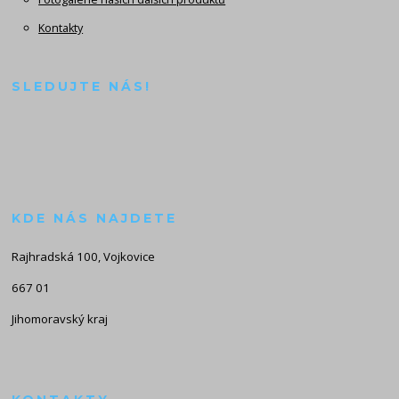
Kontakty
SLEDUJTE NÁS!
KDE NÁS NAJDETE
Rajhradská 100, Vojkovice
667 01
Jihomoravský kraj