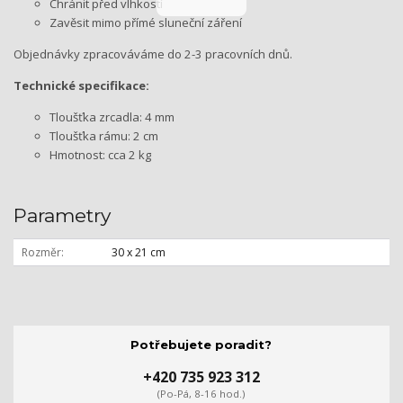
Chránit před vlhkostí
Zavěsit mimo přímé sluneční záření
Objednávky zpracováváme do 2-3 pracovních dnů.
Technické specifikace:
Tloušťka zrcadla: 4 mm
Tloušťka rámu: 2 cm
Hmotnost: cca 2 kg
Parametry
Rozměr
30 x 21 cm
Potřebujete poradit?
+420 735 923 312
(Po-Pá, 8-16 hod.)