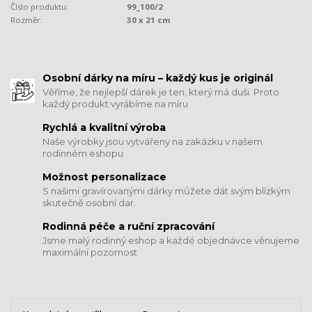
Číslo produktu:
99_100/2
Rozměr:
30 x 21 cm
​​​​​​​Osobní dárky na míru – každý kus je originál
Věříme, že nejlepší dárek je ten, který má duši. Proto
každý produkt vyrábíme na míru
Rychlá a kvalitní výroba
Naše výrobky jsou vytvářeny na zakázku v našem
rodinném eshopu
Možnost personalizace
S našimi gravírovanými dárky můžete dát svým blízkým
skutečně osobní dar.
​​​​​​​Rodinná péče a ruční zpracování
Jsme malý rodinný eshop a každé objednávce věnujeme
maximální pozornost