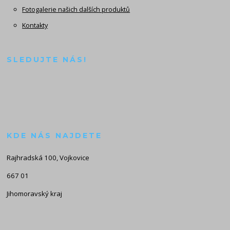
Fotogalerie našich dalších produktů
Kontakty
SLEDUJTE NÁS!
KDE NÁS NAJDETE
Rajhradská 100, Vojkovice
667 01
Jihomoravský kraj