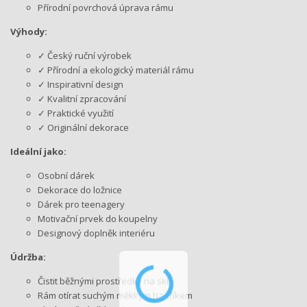
Přírodní povrchová úprava rámu
Výhody:
✓ Český ruční výrobek
✓ Přírodní a ekologický materiál rámu
✓ Inspirativní design
✓ Kvalitní zpracování
✓ Praktické využití
✓ Originální dekorace
Ideální jako:
Osobní dárek
Dekorace do ložnice
Dárek pro teenagery
Motivační prvek do koupelny
Designový doplněk interiéru
Údržba:
Čistit běžnými prostředky na sklo
Rám otírat suchým měkkým hadříkem