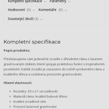
Kompletní specifikace
Parametry
Hodnocení
0
Komentáře
0
Související zboží
3
Kompletní specifikace
Popis produktu:
Představujeme vám jedinečné zrcadlo v dřevěném rámu s laserem
gravírovaným citátem, které spojuje praktickou funkci s inspirativním
poselstvím. Každé zrcadlo je zasazeno do ručně vyrobeného rámu z
kvalitního dřeva a ozdobeno precizním gravírováním.
Hlavní vlastnosti:
Rozměry: 30 x 21 cm (celkové)
Materiál rámu: kvalitní bukové dřevo
Kvalitní zrcadlové sklo
Precizní laserové gravírování