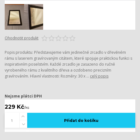
Ohodnotit produkt
Popis produktu: Představujeme vám jedinečné zrcadlo v dřevěném
rámu s laserem gravírovaným citátem, které spojuje praktickou funkci s
inspirativním poselstvím. Každé zrcadlo je zasazeno do ručně
vyrobeného rámu z kvalitního dřeva a ozdobeno precizním
gravírováním. Hlavní vlastnosti: Rozměry: 30 x ...
celý popis
Nejsme plátci DPH
229 Kč
/
ks
Přidat do košíku