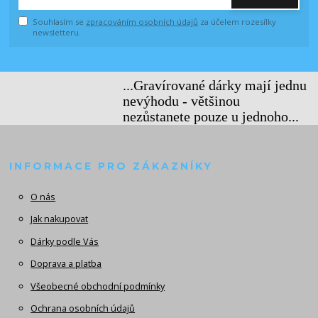
Souhlasím se
zpracováním osobních údajů
za účelem rozesílky
newsletteru.
...Gravírované dárky mají jednu
nevýhodu - většinou
nezůstanete pouze u jednoho...
INFORMACE PRO ZÁKAZNÍKY
O nás
Jak nakupovat
Dárky podle Vás
Doprava a platba
Všeobecné obchodní podmínky
Ochrana osobních údajů