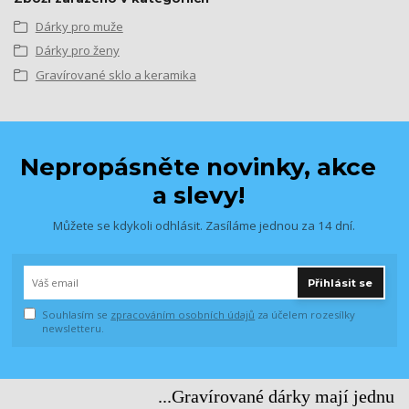
Dárky pro muže
Dárky pro ženy
Gravírované sklo a keramika
Nepropásněte novinky, akce
a slevy!
Můžete se kdykoli odhlásit. Zasíláme jednou za 14 dní.
Přihlásit se
Souhlasím se
zpracováním osobních údajů
za účelem rozesílky
newsletteru.
...Gravírované dárky mají jednu