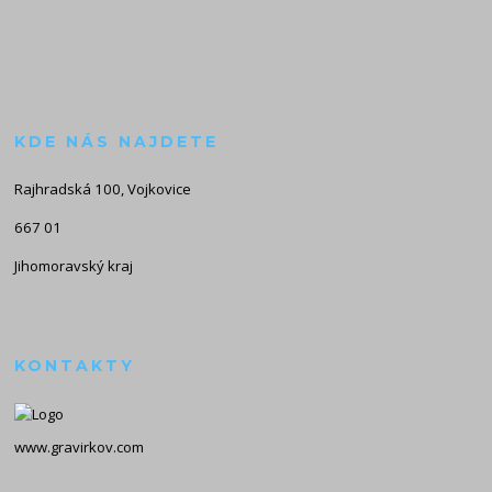
KDE NÁS NAJDETE
Rajhradská 100, Vojkovice
667 01
Jihomoravský kraj
KONTAKTY
www.gravirkov.com