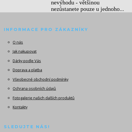
nevýhodu - většinou
nezůstanete pouze u jednoho...
INFORMACE PRO ZÁKAZNÍKY
O nás
Jak nakupovat
Dárky podle Vás
Doprava a platba
Všeobecné obchodní podmínky
Ochrana osobních údajů
Fotogalerie našich dalších produktů
Kontakty
SLEDUJTE NÁS!