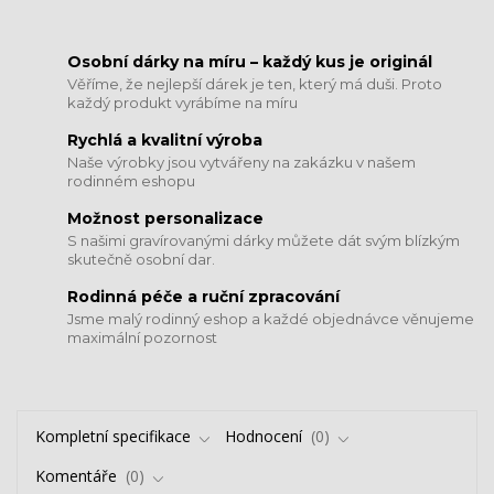
​​​​​​​Osobní dárky na míru – každý kus je originál
Věříme, že nejlepší dárek je ten, který má duši. Proto
každý produkt vyrábíme na míru
Rychlá a kvalitní výroba
Naše výrobky jsou vytvářeny na zakázku v našem
rodinném eshopu
Možnost personalizace
S našimi gravírovanými dárky můžete dát svým blízkým
skutečně osobní dar.
​​​​​​​Rodinná péče a ruční zpracování
Jsme malý rodinný eshop a každé objednávce věnujeme
maximální pozornost
Kompletní specifikace
Hodnocení
0
Komentáře
0