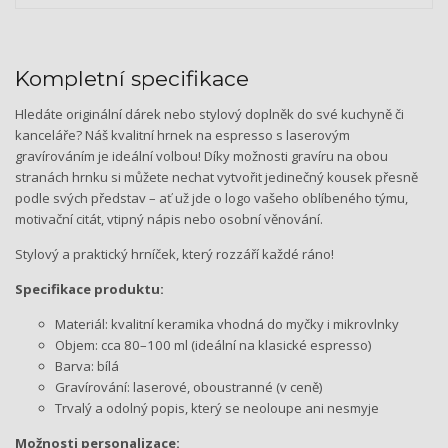
Kompletní specifikace
Hledáte originální dárek nebo stylový doplněk do své kuchyně či
kanceláře? Náš kvalitní hrnek na espresso s laserovým
gravírováním je ideální volbou! Díky možnosti gravíru na obou
stranách hrnku si můžete nechat vytvořit jedinečný kousek přesně
podle svých představ – ať už jde o logo vašeho oblíbeného týmu,
motivační citát, vtipný nápis nebo osobní věnování.
Stylový a praktický hrníček, který rozzáří každé ráno!
Specifikace produktu:
Materiál: kvalitní keramika vhodná do myčky i mikrovlnky
Objem: cca 80–100 ml (ideální na klasické espresso)
Barva: bílá
Gravírování: laserové, oboustranné (v ceně)
Trvalý a odolný popis, který se neoloupe ani nesmyje
Možnosti personalizace: