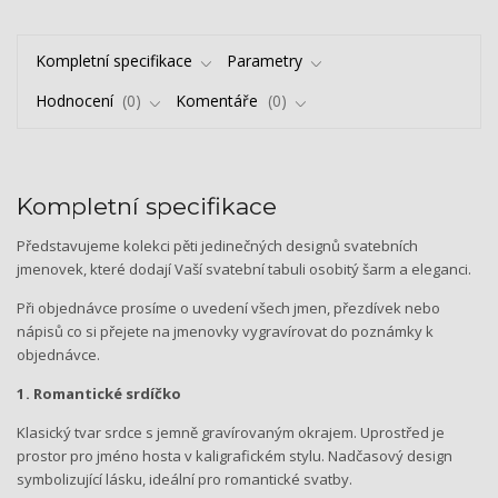
Kompletní specifikace
Parametry
Hodnocení
0
Komentáře
0
Kompletní specifikace
Představujeme kolekci pěti jedinečných designů svatebních
jmenovek, které dodají Vaší svatební tabuli osobitý šarm a eleganci.
Při objednávce prosíme o uvedení všech jmen, přezdívek nebo
nápisů co si přejete na jmenovky vygravírovat do poznámky k
objednávce.
1. Romantické srdíčko
Klasický tvar srdce s jemně gravírovaným okrajem. Uprostřed je
prostor pro jméno hosta v kaligrafickém stylu. Nadčasový design
symbolizující lásku, ideální pro romantické svatby.