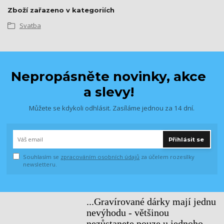
Zboží zařazeno v kategoriích
Svatba
Nepropásněte novinky, akce
a slevy!
Můžete se kdykoli odhlásit. Zasíláme jednou za 14 dní.
Přihlásit se
Souhlasím se
zpracováním osobních údajů
za účelem rozesílky
newsletteru.
...Gravírované dárky mají jednu
nevýhodu - většinou
nezůstanete pouze u jednoho...