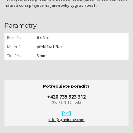
nápisů co si přejete na jmenovky vygravírovat.
Parametry
Rozměr
6 x 6 cm
Materiál
překližka bříza
Tloušťka
3 mm
Potřebujete poradit?
+420 735 923 312
(Po-Pá, 8-16 hod.)
info@gravirkov.com