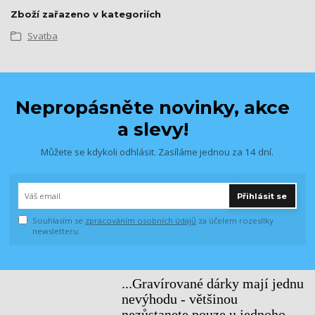
Zboží zařazeno v kategoriích
Svatba
Nepropásněte novinky, akce
a slevy!
Můžete se kdykoli odhlásit. Zasíláme jednou za 14 dní.
Přihlásit se
Souhlasím se
zpracováním osobních údajů
za účelem rozesílky
newsletteru.
...Gravírované dárky mají jednu
nevýhodu - většinou
nezůstanete pouze u jednoho...