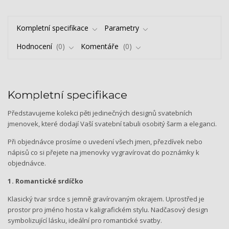
Kompletní specifikace
Parametry
Hodnocení
0
Komentáře
0
Kompletní specifikace
Představujeme kolekci pěti jedinečných designů svatebních
jmenovek, které dodají Vaší svatební tabuli osobitý šarm a eleganci.
Při objednávce prosíme o uvedení všech jmen, přezdívek nebo
nápisů co si přejete na jmenovky vygravírovat do poznámky k
objednávce.
1. Romantické srdíčko
Klasický tvar srdce s jemně gravírovaným okrajem. Uprostřed je
prostor pro jméno hosta v kaligrafickém stylu. Nadčasový design
symbolizující lásku, ideální pro romantické svatby.