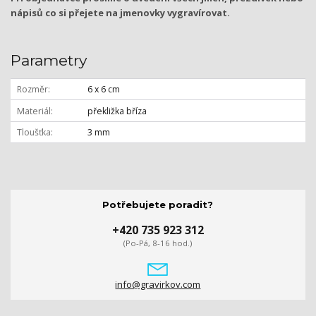
nápisů co si přejete na jmenovky vygravírovat.
Parametry
Rozměr
6 x 6 cm
Materiál
překližka bříza
Tloušťka
3 mm
Potřebujete poradit?
+420 735 923 312
(Po-Pá, 8-16 hod.)
info@gravirkov.com