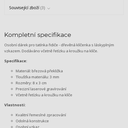
Související zboží
3
Kompletní specifikace
Osobní dárek pro tatínka řidiče - dřevěná klíčenka s láskyplným
vzkazem. Dodáváno včetně řetízku a kroužku na klíče.
Specifikace:
Materiál: březová překližka
Tloušťka materiálu: 3 mm
Rozměry: 8 x 3 cm
Precizní laserové gravírování
Včetně řetízku a kroužku na klíče
Vlastnosti:
Kvalitní řemeslné zpracování
Odolná konstrukce
Osobní vzkaz