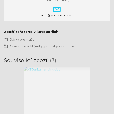
info@gravirkov.com
Zboží zařazeno v kategoriích
Dárky pro muže
Gravírované klíčenky, propisky a drobnosti
Související zboží
3