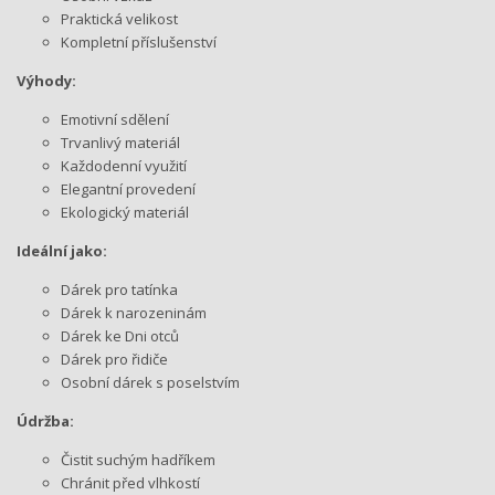
Praktická velikost
Kompletní příslušenství
Výhody:
Emotivní sdělení
Trvanlivý materiál
Každodenní využití
Elegantní provedení
Ekologický materiál
Ideální jako:
Dárek pro tatínka
Dárek k narozeninám
Dárek ke Dni otců
Dárek pro řidiče
Osobní dárek s poselstvím
Údržba:
Čistit suchým hadříkem
Chránit před vlhkostí