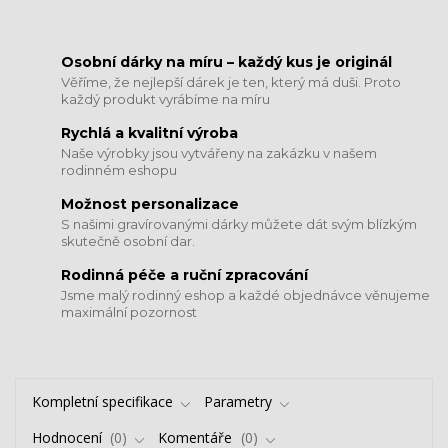
​​​​​​​Osobní dárky na míru – každý kus je originál
Věříme, že nejlepší dárek je ten, který má duši. Proto
každý produkt vyrábíme na míru
Rychlá a kvalitní výroba
Naše výrobky jsou vytvářeny na zakázku v našem
rodinném eshopu
Možnost personalizace
S našimi gravírovanými dárky můžete dát svým blízkým
skutečně osobní dar.
​​​​​​​Rodinná péče a ruční zpracování
Jsme malý rodinný eshop a každé objednávce věnujeme
maximální pozornost
Kompletní specifikace
Parametry
Hodnocení
0
Komentáře
0