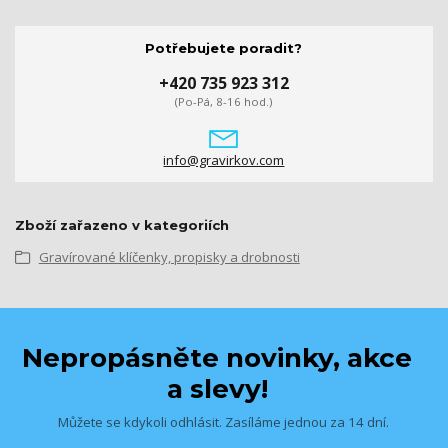
Potřebujete poradit?
+420 735 923 312
(Po-Pá, 8-16 hod.)
info@gravirkov.com
Zboží zařazeno v kategoriích
Gravírované klíčenky, propisky a drobnosti
Nepropásněte novinky, akce
a slevy!
Můžete se kdykoli odhlásit. Zasíláme jednou za 14 dní.