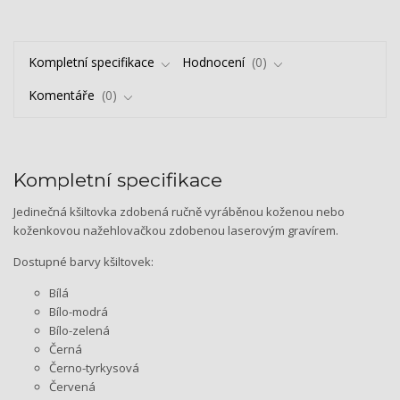
Kompletní specifikace
Hodnocení
0
Komentáře
0
Kompletní specifikace
Jedinečná kšiltovka zdobená ručně vyráběnou koženou nebo
koženkovou nažehlovačkou zdobenou laserovým gravírem.
Dostupné barvy kšiltovek:
Bílá
Bílo-modrá
Bílo-zelená
Černá
Černo-tyrkysová
Červená