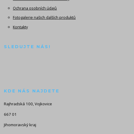
Ochrana osobních údajů
Fotogalerie našich dalších produktů
Kontakty
SLEDUJTE NÁS!
KDE NÁS NAJDETE
Rajhradská 100, Vojkovice
667 01
Jihomoravský kraj