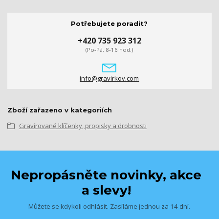
Potřebujete poradit?
+420 735 923 312
(Po-Pá, 8-16 hod.)
info@gravirkov.com
Zboží zařazeno v kategoriích
Gravírované klíčenky, propisky a drobnosti
Nepropásněte novinky, akce
a slevy!
Můžete se kdykoli odhlásit. Zasíláme jednou za 14 dní.