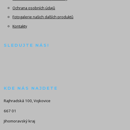
Ochrana osobních údajů
Fotogalerie našich dalších produktů
Kontakty
SLEDUJTE NÁS!
KDE NÁS NAJDETE
Rajhradská 100, Vojkovice
667 01
Jihomoravský kraj