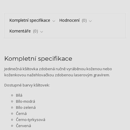
Kompletní specifikace
Hodnocení
0
Komentáře
0
Kompletní specifikace
Jedinečná kšiltovka zdobená ručně vyráběnou koženou nebo
koženkovou nažehlovačkou zdobenou laserovým gravírem.
Dostupné barvy kšiltovek:
Bílá
Bílo-modrá
Bílo-zelená
Černá
Černo-tyrkysová
Červená