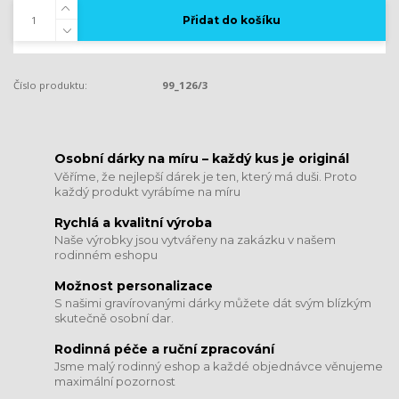
Přidat do košíku
Číslo produktu:
99_126/3
​​​​​​​Osobní dárky na míru – každý kus je originál
Věříme, že nejlepší dárek je ten, který má duši. Proto
každý produkt vyrábíme na míru
Rychlá a kvalitní výroba
Naše výrobky jsou vytvářeny na zakázku v našem
rodinném eshopu
Možnost personalizace
S našimi gravírovanými dárky můžete dát svým blízkým
skutečně osobní dar.
​​​​​​​Rodinná péče a ruční zpracování
Jsme malý rodinný eshop a každé objednávce věnujeme
maximální pozornost