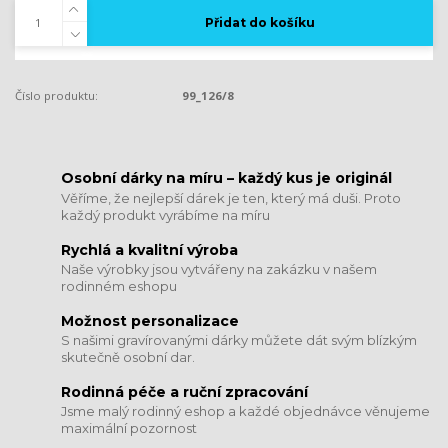
Přidat do košíku
Číslo produktu:
99_126/8
​​​​​​​Osobní dárky na míru – každý kus je originál
Věříme, že nejlepší dárek je ten, který má duši. Proto
každý produkt vyrábíme na míru
Rychlá a kvalitní výroba
Naše výrobky jsou vytvářeny na zakázku v našem
rodinném eshopu
Možnost personalizace
S našimi gravírovanými dárky můžete dát svým blízkým
skutečně osobní dar.
​​​​​​​Rodinná péče a ruční zpracování
Jsme malý rodinný eshop a každé objednávce věnujeme
maximální pozornost