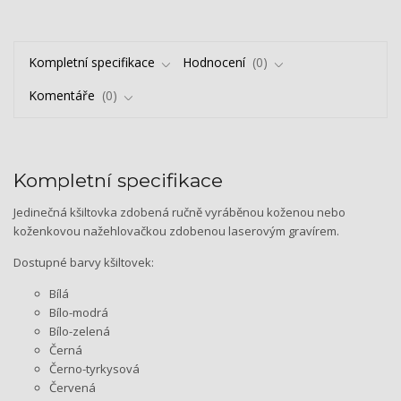
Kompletní specifikace
Hodnocení
0
Komentáře
0
Kompletní specifikace
Jedinečná kšiltovka zdobená ručně vyráběnou koženou nebo
koženkovou nažehlovačkou zdobenou laserovým gravírem.
Dostupné barvy kšiltovek:
Bílá
Bílo-modrá
Bílo-zelená
Černá
Černo-tyrkysová
Červená