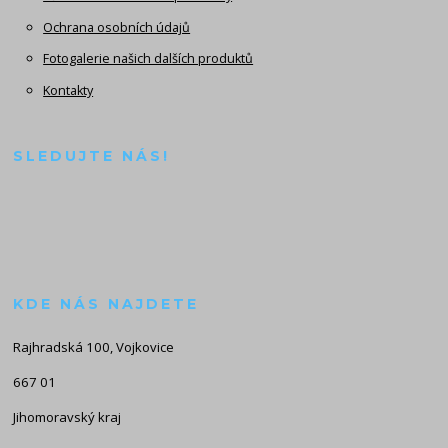
Ochrana osobních údajů
Fotogalerie našich dalších produktů
Kontakty
SLEDUJTE NÁS!
KDE NÁS NAJDETE
Rajhradská 100, Vojkovice
667 01
Jihomoravský kraj