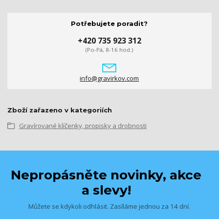
Potřebujete poradit?
+420 735 923 312
(Po-Pá, 8-16 hod.)
info@gravirkov.com
Zboží zařazeno v kategoriích
Gravírované klíčenky, propisky a drobnosti
Nepropásněte novinky, akce
a slevy!
Můžete se kdykoli odhlásit. Zasíláme jednou za 14 dní.