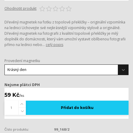
Ohodnotit produkt
Dřevěný magnetek na fotku z topolové překližky – originální vzpomínka
na lednici Uchovejte své nejkrásnější vzpomínky stylově a originálně.
Dřevěný magnetek na fotografii z kvalitní topolové překližky je milý
doplněk do domácnosti, který vám umožní vystavit oblíbenou fotografii
přímo na lednici nebo...
celý popis
Provedení magnetku
Nejsme plátci DPH
59 Kč
/
ks
Přidat do košíku
Číslo produktu:
99_168/2