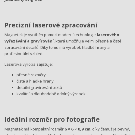
Precizní laserové zpracování
Magnetek je vyráběn pomocí moderní technologie
laserového
vyřezávání a gravírování
, která umožňuje velmi přesné a čisté
zpracování detailů. Díky tomu má výrobek hladké hrany a
profesionální vzhled.
Laserová výroba zajišťuje:
přesné rozměry
čisté a hladké hrany
detailní gravírování textů
kvalitní a dlouhodobě odolný výrobek
Ideální rozměr pro fotografie
Magnetek má kompaktní rozměr
6 × 6 × 0,9 cm
, díky čemuž je pevný,