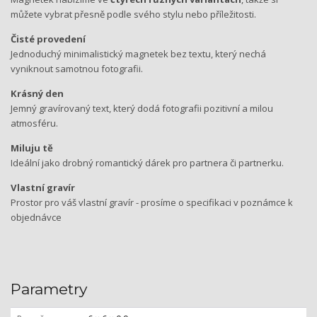
můžete vybrat přesně podle svého stylu nebo příležitosti.
Čisté provedení
Jednoduchý minimalistický magnetek bez textu, který nechá
vyniknout samotnou fotografii.
Krásný den
Jemný gravírovaný text, který dodá fotografii pozitivní a milou
atmosféru.
Miluju tě
Ideální jako drobný romantický dárek pro partnera či partnerku.
Vlastní gravír
Prostor pro váš vlastní gravír - prosíme o specifikaci v poznámce k
objednávce
Parametry