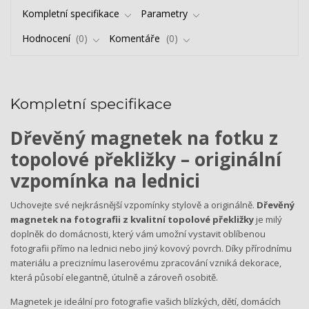
Kompletní specifikace
Parametry
Hodnocení
0
Komentáře
0
Kompletní specifikace
Dřevěný magnetek na fotku z
topolové překližky – originální
vzpomínka na lednici
Uchovejte své nejkrásnější vzpomínky stylově a originálně.
Dřevěný
magnetek na fotografii z kvalitní topolové překližky
je milý
doplněk do domácnosti, který vám umožní vystavit oblíbenou
fotografii přímo na lednici nebo jiný kovový povrch. Díky přírodnímu
materiálu a preciznímu laserovému zpracování vzniká dekorace,
která působí elegantně, útulně a zároveň osobitě.
Magnetek je ideální pro fotografie vašich blízkých, dětí, domácích