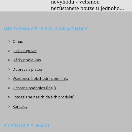
nevýhodu - většinou
nezůstanete pouze u jednoho...
INFORMACE PRO ZÁKAZNÍKY
O nás
Jak nakupovat
Dárky podle Vás
Doprava a platba
Všeobecné obchodní podmínky
Ochrana osobních údajů
Fotogalerie našich dalších produktů
Kontakty
SLEDUJTE NÁS!