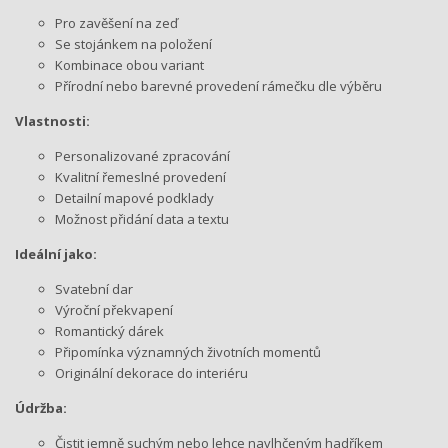
Pro zavěšení na zeď
Se stojánkem na položení
Kombinace obou variant
Přírodní nebo barevné provedení rámečku dle výběru
Vlastnosti:
Personalizované zpracování
Kvalitní řemeslné provedení
Detailní mapové podklady
Možnost přidání data a textu
Ideální jako:
Svatební dar
Výroční překvapení
Romantický dárek
Připomínka významných životních momentů
Originální dekorace do interiéru
Údržba:
Čistit jemně suchým nebo lehce navlhčeným hadříkem