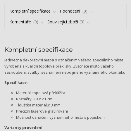
Kompletní specifikace
Hodnocení
0
Komentáře
0
Související zboží
3
Kompletní specifikace
Jedinečná dekorativní mapa s označením vašeho speciálního místa
vyrobená z kvalitní topolové překližky. Zvěčněte místo vašeho
zasnoubení, svatby, seznámení nebo jiného významného okamžiku.
Specifikace:
Materiál: topolová překližka
Rozměry: 29 x 21 cm
Tloušťka materiálu: 3 mm
Precizní laserové gravírování
Možnost označení významného místa s popiskem
Varianty provedení: