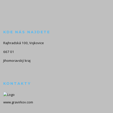
KDE NÁS NAJDETE
Rajhradská 100, Vojkovice
667 01
Jihomoravský kraj
KONTAKTY
www.gravirkov.com