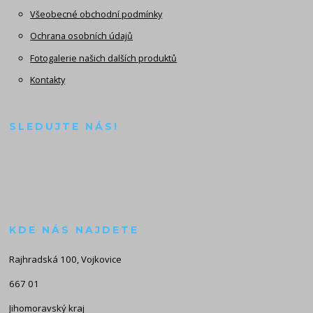
Všeobecné obchodní podmínky
Ochrana osobních údajů
Fotogalerie našich dalších produktů
Kontakty
SLEDUJTE NÁS!
KDE NÁS NAJDETE
Rajhradská 100, Vojkovice
667 01
Jihomoravský kraj