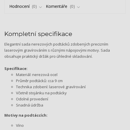
Hodnocení
0
Komentáře
0
Kompletní specifikace
Elegantní sada nerezových podtácků zdobených precizním
laserovým gravírováním s různými nápojovými motivy. Sada
obsahuje praktický držák pro úhledné skladování.
Specifikace:
Materiál: nerezová ocel
Průměr podtácků: cca 9 cm
Technika zdobení: laserové gravírování
Včetně stojánku na podtácky
Odolné provedení
Snadná údržba
Motivy na podtáccích:
Víno