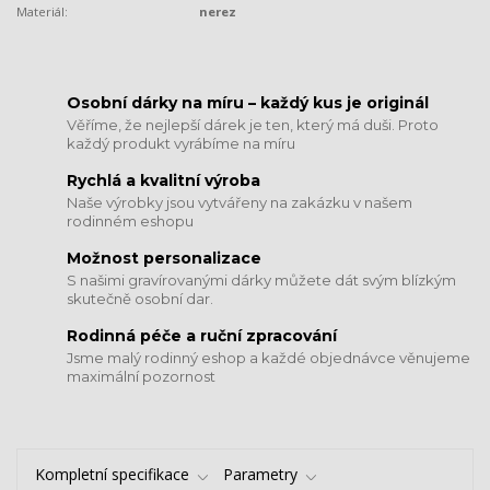
Materiál:
nerez
​​​​​​​Osobní dárky na míru – každý kus je originál
Věříme, že nejlepší dárek je ten, který má duši. Proto
každý produkt vyrábíme na míru
Rychlá a kvalitní výroba
Naše výrobky jsou vytvářeny na zakázku v našem
rodinném eshopu
Možnost personalizace
S našimi gravírovanými dárky můžete dát svým blízkým
skutečně osobní dar.
​​​​​​​Rodinná péče a ruční zpracování
Jsme malý rodinný eshop a každé objednávce věnujeme
maximální pozornost
Kompletní specifikace
Parametry