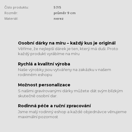
Číslo produktu:
57/5
Rozměr:
průměr 9 cm
Materiál:
nerez
​​​​​​​Osobní dárky na míru – každý kus je originál
Věříme, že nejlepší dárek je ten, který má duši. Proto
každý produkt vyrábíme na míru
Rychlá a kvalitní výroba
Naše výrobky jsou vytvářeny na zakázku v našem
rodinném eshopu
Možnost personalizace
S našimi gravírovanými dárky můžete dát svým blízkým
skutečně osobní dar.
​​​​​​​Rodinná péče a ruční zpracování
Jsme malý rodinný eshop a každé objednávce věnujeme
maximální pozornost