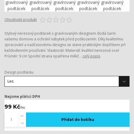
Ohodnotit produkt
Stylový nerezový podtácek s gravírovaným designem dodá šarm
vašemu domovu a ochrání nábytek před poškozením. Díky kvalitnímu
zpracování a nadčasovému designu se stane praktickým doplňkem při
každodenním používání. Vlastnosti: Materiál: kvalitní nerezová ocel
Průměr: 9 cm Spodní strana opatřena měkč...
celý popis
Design podtácku
Nejsme plátci DPH
99 Kč
/
ks
Přidat do košíku