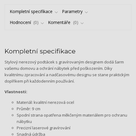
Kompletní specifikace
Parametry
Hodnocení
0
Komentáře
0
Kompletní specifikace
Stylový nerezový podtácek s gravírovaným designem dodá šarm
vašemu domovu a ochrání nábytek před poškozením. Díky
kvalitnímu zpracování a nadčasovému designu se stane praktickým
doplňkem při každodenním používání.
Vlastnosti:
Materiál: kvalitní nerezová ocel
Průměr: 9 cm
Spodní strana opatřena měkčeným materiálem pro ochranu
nábytku
Precizní laserové gravírování
Snadná údržba