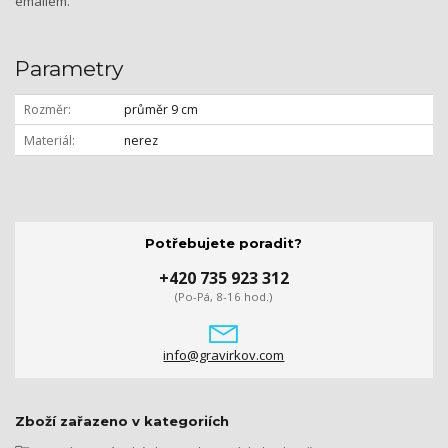
emailem.
Parametry
Rozměr
průměr 9 cm
Materiál
nerez
Potřebujete poradit?
+420 735 923 312
(Po-Pá, 8-16 hod.)
info@gravirkov.com
Zboží zařazeno v kategoriích