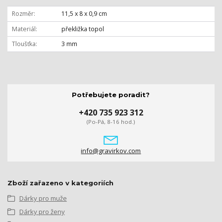
Rozměr
11,5 x 8 x 0,9 cm
Materiál
překližka topol
Tloušťka
3 mm
Potřebujete poradit?
+420 735 923 312
(Po-Pá, 8-16 hod.)
info@gravirkov.com
Zboží zařazeno v kategoriích
Dárky pro muže
Dárky pro ženy