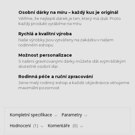
​​​​​​​Osobní dárky na míru – každý kus je originál
Věříme, že nejlepší dárek je ten, který má duši. Proto
každý produkt vyrábíme na míru
Rychlá a kvalitní výroba
Naše výrobky jsou vytvářeny na zakázku v našem
rodinném eshopu
Možnost personalizace
S našimi gravírovanými dárky můžete dát svým blízkým
skutečně osobní dar.
​​​​​​​Rodinná péče a ruční zpracování
Jsme malý rodinný eshop a každé objednávce věnujeme
maximální pozornost
Kompletní specifikace
Parametry
Hodnocení
1
Komentáře
0