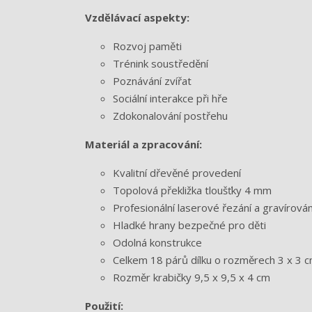
Vzdělávací aspekty:
Rozvoj paměti
Trénink soustředění
Poznávání zvířat
Sociální interakce při hře
Zdokonalování postřehu
Materiál a zpracování:
Kvalitní dřevěné provedení
Topolová překližka tloušťky 4 mm
Profesionální laserové řezání a gravírován
Hladké hrany bezpečné pro děti
Odolná konstrukce
Celkem 18 párů dílku o rozměrech 3 x 3 
Rozměr krabičky 9,5 x 9,5 x 4 cm
Použití: