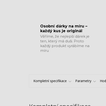
​​​​​​​Osobní dárky na míru –
každý kus je originál
Věříme, že nejlepší dárek je
ten, který má duši. Proto
každý produkt vyrábíme na
míru
Kompletní specifikace
Parametry
Hod