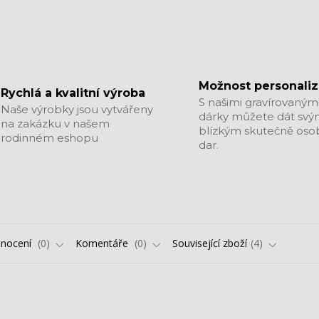
Možnost personali
Rychlá a kvalitní výroba
S našimi gravírovaným
Naše výrobky jsou vytvářeny
dárky můžete dát sv
na zakázku v našem
blízkým skutečně oso
rodinném eshopu
dar.
nocení
0
Komentáře
0
Související zboží
4