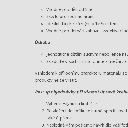
Vhodné pro děti od 3 let
Skvělé pro rodinné hraní
Ideální dárek k různým příležitostem
Vhodné pro domácí zábavu i vzdělávací úč
Údržba:
Jednoduché čištění suchým nebo lehce na
Skladujte v suchu mimo přímé sluneční zář
Vzhledem k přírodnímu charakteru materiálu se 
produkty nelze vrátit.
Postup objednávky při vlastní úpravě krabi
Výběr designu na krabičce
Po vložení do košíku je nutné specifikov
také č. písma
Následně Vám pošleme návrh dle Vaší fot