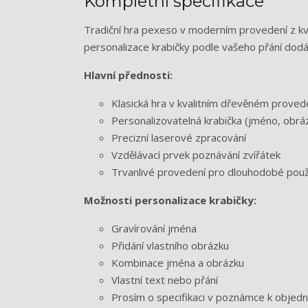
Kompletní specifikace
Tradiční hra pexeso v moderním provedení z kva
personalizace krabičky podle vašeho přání dodáv
Hlavní přednosti:
Klasická hra v kvalitním dřevěném proved
Personalizovatelná krabička (jméno, obrá
Precizní laserové zpracování
Vzdělávací prvek poznávání zvířátek
Trvanlivé provedení pro dlouhodobé použi
Možnosti personalizace krabičky:
Gravírování jména
Přidání vlastního obrázku
Kombinace jména a obrázku
Vlastní text nebo přání
Prosím o specifikaci v poznámce k objed