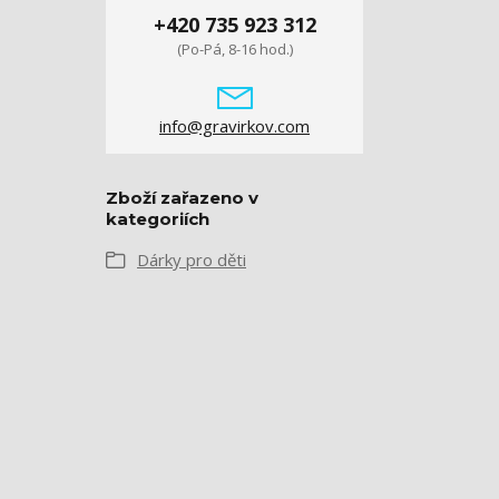
+420 735 923 312
(Po-Pá, 8-16 hod.)
info@gravirkov.com
Zboží zařazeno v
kategoriích
Dárky pro děti