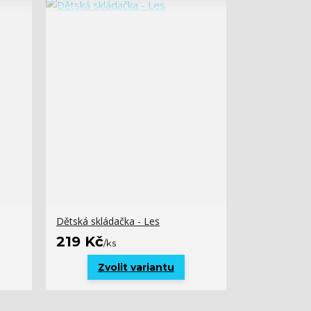
Dětská skládačka - Les
219 Kč
/
ks
Zvolit variantu