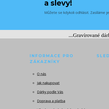
a slevy!
Můžete se kdykoli odhlásit. Zasíláme j
...Gravírované dá
INFORMACE PRO
SLE
ZÁKAZNÍKY
O nás
Jak nakupovat
Dárky podle Vás
Doprava a platba