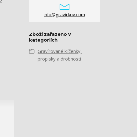
z
info@gravirkov.com
Zboží zařazeno v
kategoriích
Gravírované klíčenky,
propisky a drobnosti