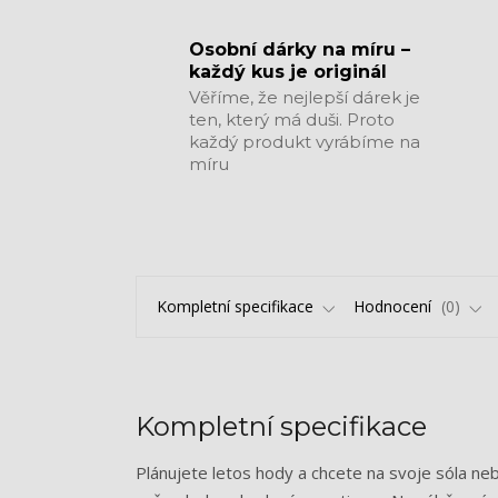
​​​​​​​Osobní dárky na míru –
každý kus je originál
Věříme, že nejlepší dárek je
ten, který má duši. Proto
každý produkt vyrábíme na
míru
Kompletní specifikace
Hodnocení
0
Kompletní specifikace
Plánujete letos hody a chcete na svoje sóla n