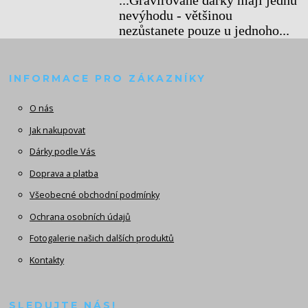
...Gravírované dárky mají jednu
nevýhodu - většinou
nezůstanete pouze u jednoho...
INFORMACE PRO ZÁKAZNÍKY
O nás
Jak nakupovat
Dárky podle Vás
Doprava a platba
Všeobecné obchodní podmínky
Ochrana osobních údajů
Fotogalerie našich dalších produktů
Kontakty
SLEDUJTE NÁS!