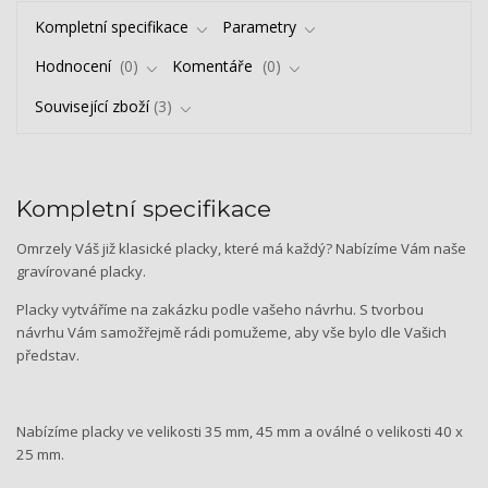
Kompletní specifikace
Parametry
Hodnocení
0
Komentáře
0
Související zboží
3
Kompletní specifikace
Omrzely Váš již klasické placky, které má každý? Nabízíme Vám naše
gravírované placky.
Placky vytváříme na zakázku podle vašeho návrhu. S tvorbou
návrhu Vám samožřejmě rádi pomužeme, aby vše bylo dle Vašich
představ.
Nabízíme placky ve velikosti 35 mm, 45 mm a oválné o velikosti 40 x
25 mm.