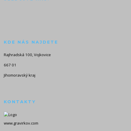
KDE NÁS NAJDETE
Rajhradská 100, Vojkovice
667 01
Jihomoravský kraj
KONTAKTY
www.gravirkov.com