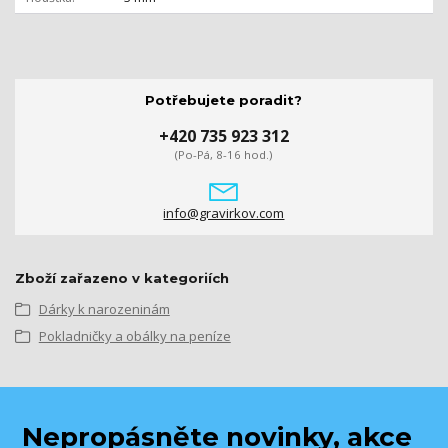
Potřebujete poradit?
+420 735 923 312
(Po-Pá, 8-16 hod.)
info@gravirkov.com
Zboží zařazeno v kategoriích
Dárky k narozeninám
Pokladničky a obálky na peníze
Nepropásněte novinky, akce