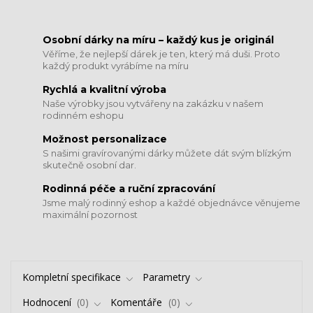
​​​​​​​Osobní dárky na míru – každý kus je originál
Věříme, že nejlepší dárek je ten, který má duši. Proto
každý produkt vyrábíme na míru
Rychlá a kvalitní výroba
Naše výrobky jsou vytvářeny na zakázku v našem
rodinném eshopu
Možnost personalizace
S našimi gravírovanými dárky můžete dát svým blízkým
skutečně osobní dar.
​​​​​​​Rodinná péče a ruční zpracování
Jsme malý rodinný eshop a každé objednávce věnujeme
maximální pozornost
Kompletní specifikace
Parametry
Hodnocení
0
Komentáře
0