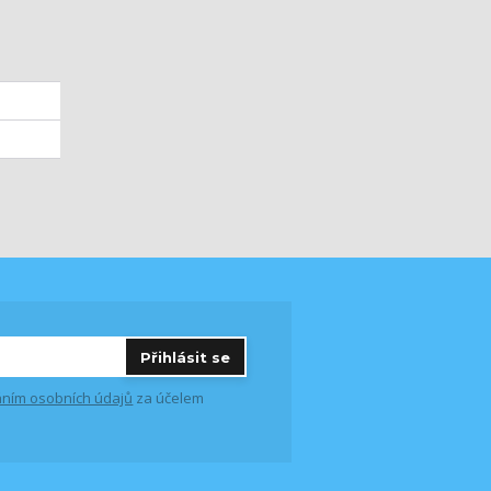
Přihlásit se
ním osobních údajů
za účelem