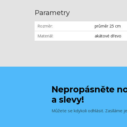
Parametry
Rozměr
průměr 25 cm
Materiál
akátové dřevo
Nepropásněte no
a slevy!
Můžete se kdykoli odhlásit. Zasíláme j