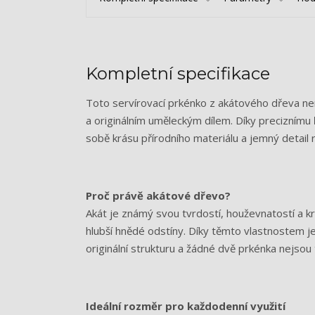
Kompletní specifikace
Toto servírovací prkénko z akátového dřeva n
a originálním uměleckým dílem. Díky preciznímu
sobě krásu přírodního materiálu a jemný detail r
Proč právě akátové dřevo?
Akát je známý svou tvrdostí, houževnatostí a k
hlubší hnědé odstíny. Díky těmto vlastnostem j
originální strukturu a žádné dvě prkénka nejsou
Ideální rozměr pro každodenní využití