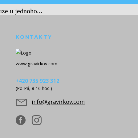
uze u jednoho...
KONTAKTY
www.gravirkov.com
+420 735 923 312
(Po-Pá, 8-16 hod.)
info@gravirkov.com