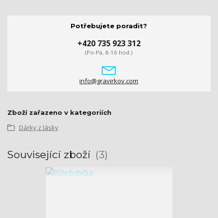
Potřebujete poradit?
+420 735 923 312
(Po-Pá, 8-16 hod.)
info@gravirkov.com
Zboží zařazeno v kategoriích
Dárky z lásky
Související zboží
3