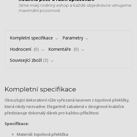
Jsme malý rodinný eshop a každé objednávce věnujeme
maximální pozornost
Kompletní specifikace
Parametry
Hodnocení
0
Komentáře
0
Související zboží
3
Kompletní specifikace
Okouzlující dekorativní růže vyřezaná laserem z topolové překližky,
která nikdy nezvadne. Elegantně zabalená v designové krabičce
představuje dokonalý dárek pro každou příležitost.
Specifikace:
Materiál: topolová překližka