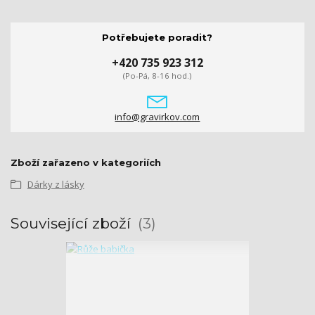
Potřebujete poradit?
+420 735 923 312
(Po-Pá, 8-16 hod.)
info@gravirkov.com
Zboží zařazeno v kategoriích
Dárky z lásky
Související zboží
3