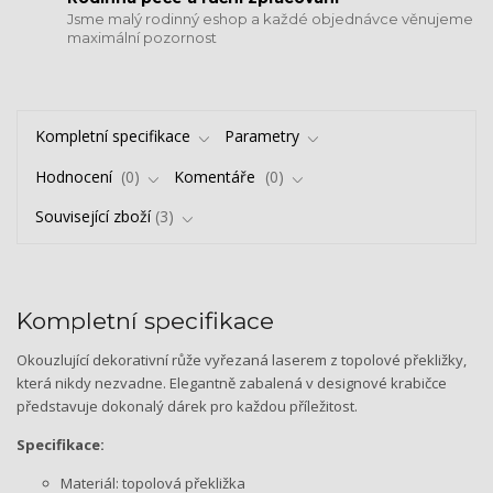
Jsme malý rodinný eshop a každé objednávce věnujeme
maximální pozornost
Kompletní specifikace
Parametry
Hodnocení
0
Komentáře
0
Související zboží
3
Kompletní specifikace
Okouzlující dekorativní růže vyřezaná laserem z topolové překližky,
která nikdy nezvadne. Elegantně zabalená v designové krabičce
představuje dokonalý dárek pro každou příležitost.
Specifikace:
Materiál: topolová překližka