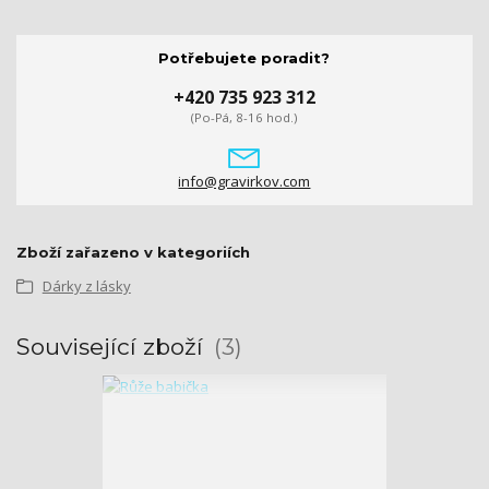
Potřebujete poradit?
+420 735 923 312
(Po-Pá, 8-16 hod.)
info@gravirkov.com
Zboží zařazeno v kategoriích
Dárky z lásky
Související zboží
3