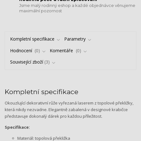
Jsme malý rodinný eshop a každé objednávce věnujeme
maximální pozornost
Kompletní specifikace
Parametry
Hodnocení
0
Komentáře
0
Související zboží
3
Kompletní specifikace
Okouzlující dekorativní růže vyřezaná laserem z topolové překližky,
která nikdy nezvadne. Elegantně zabalená v designové krabičce
představuje dokonalý dárek pro každou příležitost.
Specifikace:
Materiál: topolová překližka