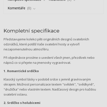
Komentáře
0
Kompletní specifikace
Představujeme kolekci pěti originálních designů svatebních
odznáčků, které potěší Vaše svatební hosty a vytvoří
nezapomenutelnou atmosféru.
Při objednávce prosíme o uvedení všech jmen, přezdívek nebo
nápisů co si přejete na jmenovky vygravírovat.
1. Romantické srdíčko
Klasický symbol lásky v podobě srdce s jemně gravírovaným
okrajem. Možnost personalizace textem "svědek", "svědkyně",
"družička" nebo vlastním textem. Nadčasový design pro každou
svatební oslavu.
2. Srdíčko s holubicemi