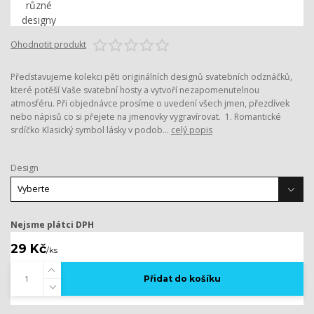
Ohodnotit produkt
Představujeme kolekci pěti originálních designů svatebních odznáčků,
které potěší Vaše svatební hosty a vytvoří nezapomenutelnou
atmosféru. Při objednávce prosíme o uvedení všech jmen, přezdívek
nebo nápisů co si přejete na jmenovky vygravírovat. 1. Romantické
srdíčko Klasický symbol lásky v podob...
celý popis
Design
Nejsme plátci DPH
29 Kč
/
ks
Přidat do košíku