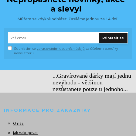
a slevy!
Můžete se kdykoli odhlásit. Zasíláme jednou za 14 dní.
Přihlásit se
Souhlasím se
zpracováním osobních údajů
za účelem rozesílky
newsletteru.
...Gravírované dárky mají jednu
nevýhodu - většinou
nezůstanete pouze u jednoho...
INFORMACE PRO ZÁKAZNÍKY
O nás
Jak nakupovat