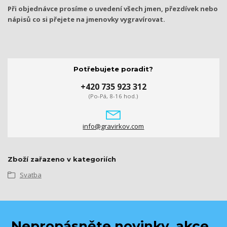
Při objednávce prosíme o uvedení všech jmen, přezdívek nebo
nápisů co si přejete na jmenovky vygravírovat.
Potřebujete poradit?
+420 735 923 312
(Po-Pá, 8-16 hod.)
info@gravirkov.com
Zboží zařazeno v kategoriích
Svatba
Nepropásněte novinky, akce