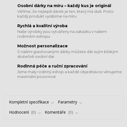
​​​​​​​Osobní dárky na míru – každý kus je originál
Věříme, že nejlepší dárek je ten, který má duši. Proto
každý produkt vyrábíme na míru
Rychlá a kvalitní výroba
Naše výrobky jsou vytvářeny na zakázku v našem
rodinném eshopu
Možnost personalizace
S našimi gravírovanými dárky můžete dát svým blízkým
skutečně osobní dar.
​​​​​​​Rodinná péče a ruční zpracování
Jsme malý rodinný eshop a každé objednávce věnujeme
maximální pozornost
Kompletní specifikace
Parametry
Hodnocení
0
Komentáře
0