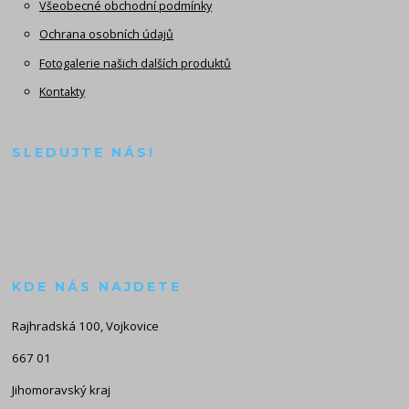
Všeobecné obchodní podmínky
Ochrana osobních údajů
Fotogalerie našich dalších produktů
Kontakty
SLEDUJTE NÁS!
KDE NÁS NAJDETE
Rajhradská 100, Vojkovice
667 01
Jihomoravský kraj