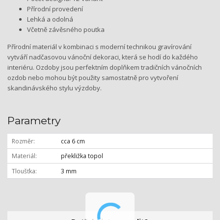
Přírodní provedení
Lehká a odolná
Včetně závěsného poutka
Přírodní materiál v kombinaci s moderní technikou gravírování
vytváří nadčasovou vánoční dekoraci, která se hodí do každého
interiéru. Ozdoby jsou perfektním doplňkem tradičních vánočních
ozdob nebo mohou být použity samostatně pro vytvoření
skandinávského stylu výzdoby.
Parametry
Rozměr
cca 6 cm
Materiál
překližka topol
Tloušťka
3 mm