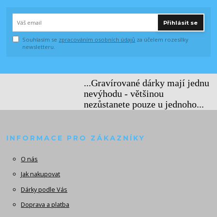
Přihlásit se
Souhlasím se
zpracováním osobních údajů
za účelem rozesílky
newsletteru.
...Gravírované dárky mají jednu
nevýhodu - většinou
nezůstanete pouze u jednoho...
INFORMACE PRO ZÁKAZNÍKY
O nás
Jak nakupovat
Dárky podle Vás
Doprava a platba