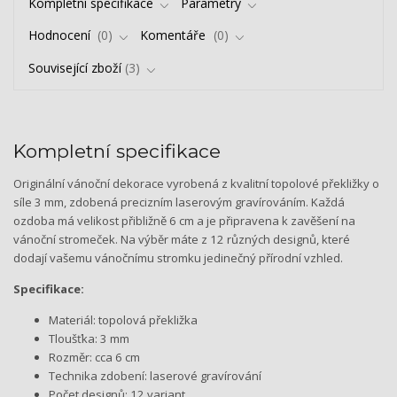
Kompletní specifikace
Parametry
Hodnocení
0
Komentáře
0
Související zboží
3
Kompletní specifikace
Originální vánoční dekorace vyrobená z kvalitní topolové překližky o
síle 3 mm, zdobená precizním laserovým gravírováním. Každá
ozdoba má velikost přibližně 6 cm a je připravena k zavěšení na
vánoční stromeček. Na výběr máte z 12 různých designů, které
dodají vašemu vánočnímu stromku jedinečný přírodní vzhled.
Specifikace:
Materiál: topolová překližka
Tloušťka: 3 mm
Rozměr: cca 6 cm
Technika zdobení: laserové gravírování
Počet designů: 12 variant