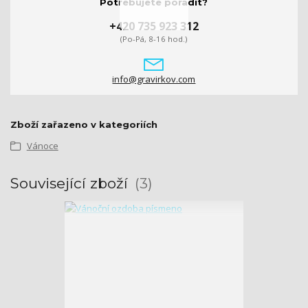
Potřebujete poradit?
+420 735 923 312
(Po-Pá, 8-16 hod.)
info@gravirkov.com
Zboží zařazeno v kategoriích
Vánoce
Související zboží
3