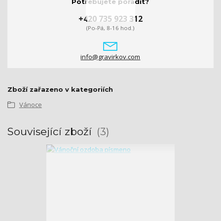
Potřebujete poradit?
+420 735 923 312
(Po-Pá, 8-16 hod.)
info@gravirkov.com
Zboží zařazeno v kategoriích
Vánoce
Související zboží
3