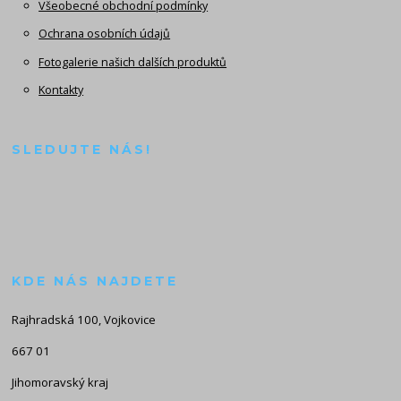
Všeobecné obchodní podmínky
Ochrana osobních údajů
Fotogalerie našich dalších produktů
Kontakty
SLEDUJTE NÁS!
KDE NÁS NAJDETE
Rajhradská 100, Vojkovice
667 01
Jihomoravský kraj