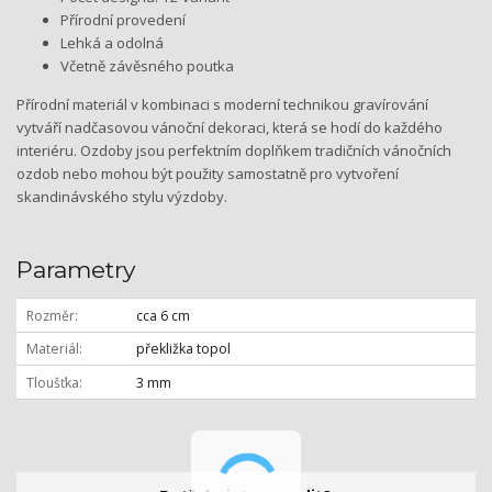
Přírodní provedení
Lehká a odolná
Včetně závěsného poutka
Přírodní materiál v kombinaci s moderní technikou gravírování
vytváří nadčasovou vánoční dekoraci, která se hodí do každého
interiéru. Ozdoby jsou perfektním doplňkem tradičních vánočních
ozdob nebo mohou být použity samostatně pro vytvoření
skandinávského stylu výzdoby.
Parametry
Rozměr
cca 6 cm
Materiál
překližka topol
Tloušťka
3 mm