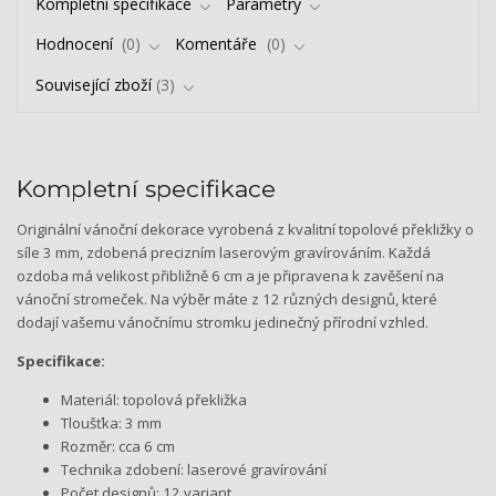
Kompletní specifikace
Parametry
Hodnocení
0
Komentáře
0
Související zboží
3
Kompletní specifikace
Originální vánoční dekorace vyrobená z kvalitní topolové překližky o
síle 3 mm, zdobená precizním laserovým gravírováním. Každá
ozdoba má velikost přibližně 6 cm a je připravena k zavěšení na
vánoční stromeček. Na výběr máte z 12 různých designů, které
dodají vašemu vánočnímu stromku jedinečný přírodní vzhled.
Specifikace:
Materiál: topolová překližka
Tloušťka: 3 mm
Rozměr: cca 6 cm
Technika zdobení: laserové gravírování
Počet designů: 12 variant