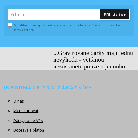
Přihlásit se
Souhlasím se
zpracováním osobních údajů
za účelem rozesílky
newsletteru.
...Gravírované dárky mají jednu
nevýhodu - většinou
nezůstanete pouze u jednoho...
INFORMACE PRO ZÁKAZNÍKY
O nás
Jak nakupovat
Dárky podle Vás
Doprava a platba